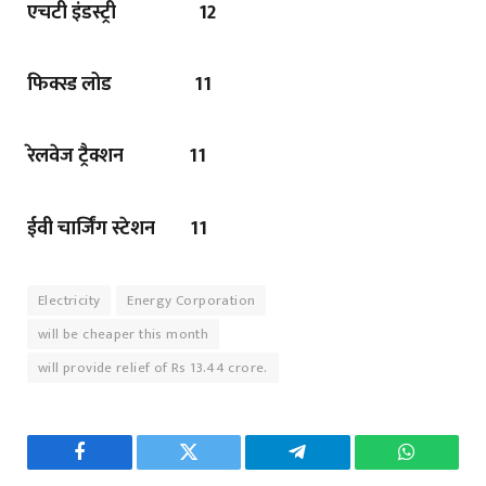
एचटी इंडस्ट्री
12
फिक्स्ड लोड
11
रेलवेज ट्रैक्शन
11
ईवी चार्जिंग स्टेशन
11
Electricity
Energy Corporation
will be cheaper this month
will provide relief of Rs 13.44 crore.
Facebook
Twitter
Telegram
WhatsAp