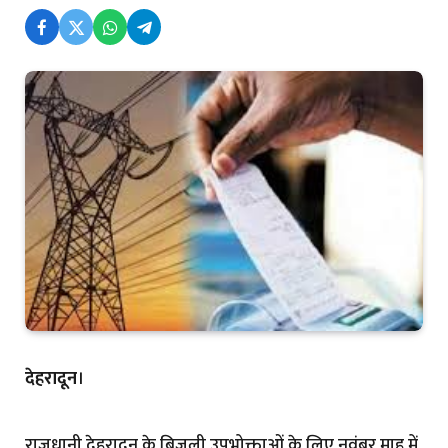
देहरादून
।
राजधानी देहरादून के बिजली उपभोक्ताओं के लिए नवंबर माह में