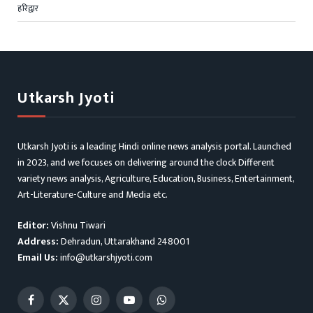
हरिद्वार
Utkarsh Jyoti
Utkarsh Jyoti is a leading Hindi online news analysis portal. Launched
in 2023, and we focuses on delivering around the clock Different
variety news analysis, Agriculture, Education, Business, Entertainment,
Art-Literature-Culture and Media etc.
Editor:
Vishnu Tiwari
Address:
Dehradun, Uttarakhand 248001
Email Us:
info@utkarshjyoti.com
Facebook
X
Instagram
YouTube
WhatsApp