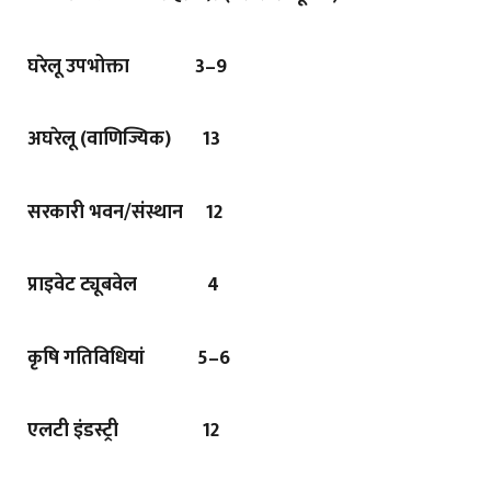
घरेलू उपभोक्ता
3–9
अघरेलू (वाणिज्यिक)
13
सरकारी भवन/संस्थान 12
प्राइवेट ट्यूबवेल
4
कृषि गतिविधियां
5–6
एलटी इंडस्ट्री
12