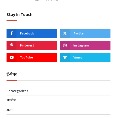
AUGUST 7, 2026
Stay In Touch
Facebook
Twitter
Pinterest
Instagram
YouTube
Vimeo
ई-पेपर
Uncategorized
अल्मोड़ा
असम