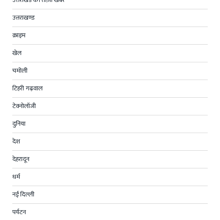
उत्तराखंड की ताज़ा खबर
उत्तराखण्ड
क्राइम
खेल
चमोली
टिहरी गढ़वाल
टेक्नोलॉजी
दुनिया
देश
देहरादून
धर्म
नई दिल्ली
पर्यटन