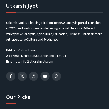
Utkarsh Jyoti
Utkarsh Jyoti is a leading Hindi online news analysis portal. Launched
in 2023, and we focuses on delivering around the clock Different
variety news analysis, Agriculture, Education, Business, Entertainment,
Art-Literature-Culture and Media etc.
Editor:
Vishnu Tiwari
Address:
Dehradun, Uttarakhand 248001
Email Us:
info@utkarshjyoti.com
Facebook
X
Instagram
YouTube
WhatsApp
(Twitter)
Our Picks