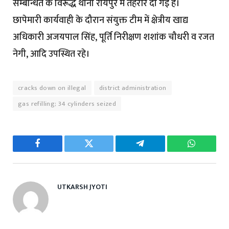
सम्बन्धित के विरूद्ध थाना रायपुर में तहरीर दी गई है।
छापेमारी कार्यवाही के दौरान संयुक्त टीम में क्षेत्रीय खाद्य
अधिकारी अजयपाल सिंह, पूर्ति निरीक्षण शशांक चौधरी व रजत
नेगी, आदि उपस्थित रहे।
cracks down on illegal
district administration
gas refilling; 34 cylinders seized
Facebook
Twitter
Telegram
WhatsAp
UTKARSH JYOTI