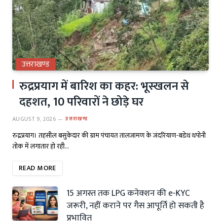
उत्तराखण्ड
रुद्रप्रयाग में बारिश का कहर: भूस्खलन से
दहशत, 10 परिवारों ने छोड़े घर
AUGUST 9, 2026
उत्तराखण्ड
रुद्रप्रयाग। तहसील बसुकेदार की ग्राम पंचायत तालजामण के जंदरियाण-बडेथ थपोनी
तोक में लगातार हो रही…
READ MORE
15 अगस्त तक LPG कनेक्शन की e-KYC
जरूरी, नहीं कराने पर गैस आपूर्ति हो सकती है
प्रभावित