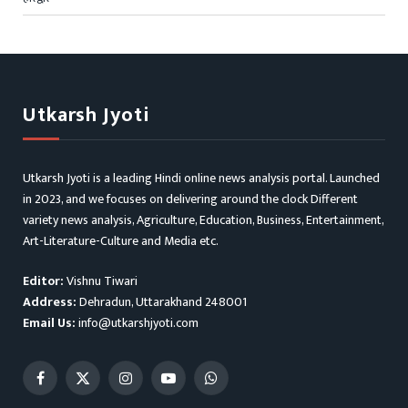
Utkarsh Jyoti
Utkarsh Jyoti is a leading Hindi online news analysis portal. Launched
in 2023, and we focuses on delivering around the clock Different
variety news analysis, Agriculture, Education, Business, Entertainment,
Art-Literature-Culture and Media etc.
Editor:
Vishnu Tiwari
Address:
Dehradun, Uttarakhand 248001
Email Us:
info@utkarshjyoti.com
Facebook
X
Instagram
YouTube
WhatsApp
(Twitter)