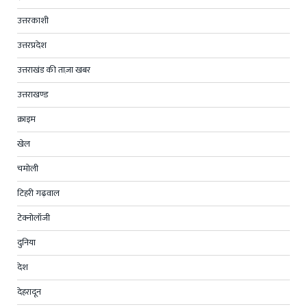
उत्तरकाशी
उत्तरप्रदेश
उत्तराखंड की ताज़ा खबर
उत्तराखण्ड
क्राइम
खेल
चमोली
टिहरी गढ़वाल
टेक्नोलॉजी
दुनिया
देश
देहरादून