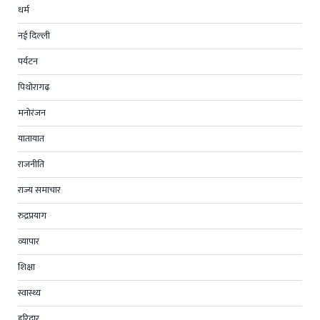
धर्म
नई दिल्ली
पर्यटन
पिथोरागढ़
मनोरंजन
यातायात
राजनीति
राज्य समाचार
रुद्रप्रयाग
व्यापार
शिक्षा
स्वास्थ्य
हरिद्वार