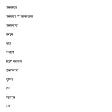
उत्तरप्रदेश
उत्तराखंड की ताज़ा खबर
उत्तराखण्ड
क्राइम
खेल
चमोली
टिहरी गढ़वाल
टेक्नोलॉजी
दुनिया
देश
देहरादून
धर्म