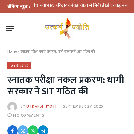
ियमों के बीच नवाचार: हरिद्वार कांवड़ यात्रा में मिनी डीजे कांवड़ बना आकर्षण
ध
ब्रेकिंग न्यूज़ :
Home
»
स्नातक परीक्षा नकल प्रकरण: धामी सरकार ने SIT गठित की
उत्तराखण्ड
स्नातक परीक्षा नकल प्रकरण: धामी
सरकार ने SIT गठित की
BY
UTKARSH JYOTI
SEPTEMBER 27, 2025
NO COMMENTS