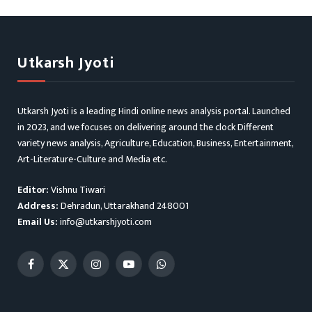
Utkarsh Jyoti
Utkarsh Jyoti is a leading Hindi online news analysis portal. Launched
in 2023, and we focuses on delivering around the clock Different
variety news analysis, Agriculture, Education, Business, Entertainment,
Art-Literature-Culture and Media etc.
Editor:
Vishnu Tiwari
Address:
Dehradun, Uttarakhand 248001
Email Us:
info@utkarshjyoti.com
Facebook
X
Instagram
YouTube
WhatsApp
(Twitter)