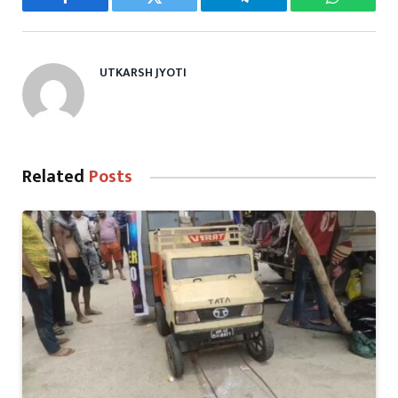
Facebook
Twitter
Telegram
WhatsAp
UTKARSH JYOTI
Related
Posts