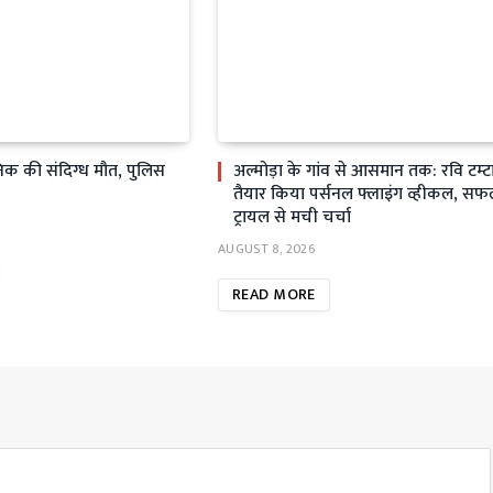
सैनिक की संदिग्ध मौत, पुलिस
अल्मोड़ा के गांव से आसमान तक: रवि टम्टा
तैयार किया पर्सनल फ्लाइंग व्हीकल, स
ट्रायल से मची चर्चा
AUGUST 8, 2026
READ MORE