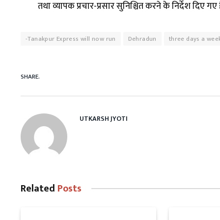
तथा व्यापक प्रचार-प्रसार सुनिश्चित करने के निर्देश दिए गए ह
-Tanakpur Express will now run
Dehradun
three days a wee
SHARE.
UTKARSH JYOTI
Related
Posts