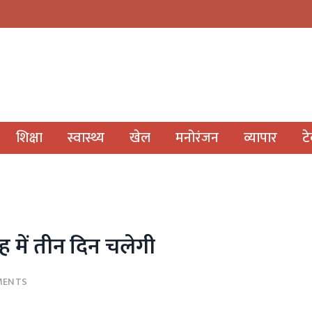
शिक्षा
स्वास्थ्य
खेल
मनोरंजन
व्यापार
ट
ह में तीन दिन चलेगी
MENTS