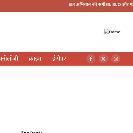
SIR अभियान की समीक्षा: BLO और फील्ड स्टाफ को प्
ेक्नोलॉजी
क्राइम
ई-पेपर
Facebook
X
Instagr
(Twitter)