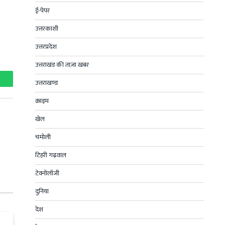
ई-पेपर
उत्तरकाशी
उत्तरप्रदेश
उत्तराखंड की ताज़ा खबर
उत्तराखण्ड
hatsApp
क्राइम
खेल
चमोली
टिहरी गढ़वाल
टेक्नोलॉजी
दुनिया
देश