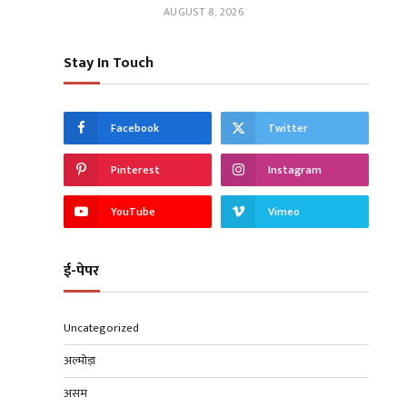
AUGUST 8, 2026
Stay In Touch
Facebook
Twitter
Pinterest
Instagram
YouTube
Vimeo
ई-पेपर
Uncategorized
अल्मोड़ा
असम