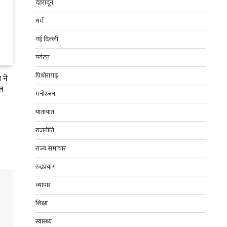
देहरादून
धर्म
नई दिल्ली
पर्यटन
पिथोरागढ़
 ने
फल
मनोरंजन
यातायात
राजनीति
राज्य समाचार
रुद्रप्रयाग
व्यापार
शिक्षा
स्वास्थ्य