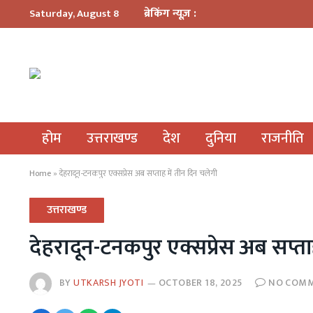
ब्रेकिंग न्यूज़ :
Saturday, August 8
होम
उत्तराखण्ड
देश
दुनिया
राजनीति
Home
»
देहरादून-टनकपुर एक्सप्रेस अब सप्ताह में तीन दिन चलेगी
उत्तराखण्ड
देहरादून-टनकपुर एक्सप्रेस अब सप्ता
BY
UTKARSH JYOTI
OCTOBER 18, 2025
NO COM