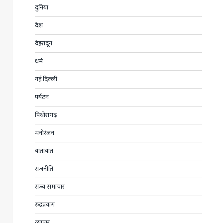
दुनिया
देश
देहरादून
धर्म
नई दिल्ली
पर्यटन
पिथोरागढ़
मनोरंजन
यातायात
राजनीति
राज्य समाचार
रुद्रप्रयाग
व्यापार