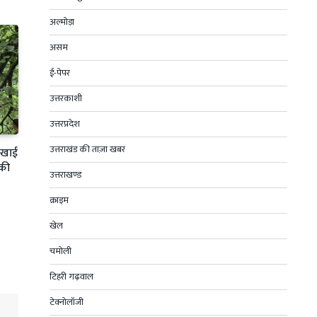
अल्मोड़ा
असम
ई-पेपर
उत्तरकाशी
उत्तरप्रदेश
उत्तराखंड की ताज़ा खबर
ी खाई
 की
उत्तराखण्ड
क्राइम
खेल
चमोली
टिहरी गढ़वाल
टेक्नोलॉजी