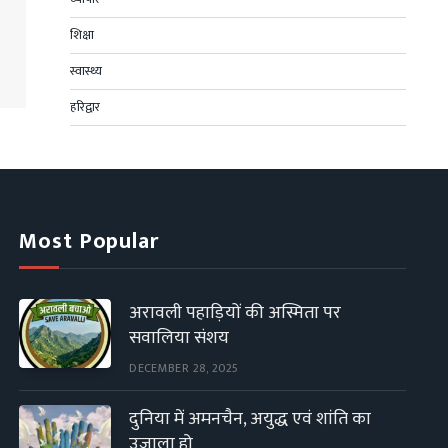
शिक्षा
स्वास्थ्य
हरिद्वार
Most Popular
अरावली पहाड़ियों की अस्मिता पर
सवालिया संशय
DECEMBER 28, 2025
दुनिया में अमनचैन, अयुद्ध एवं शांति का
उजाला हो