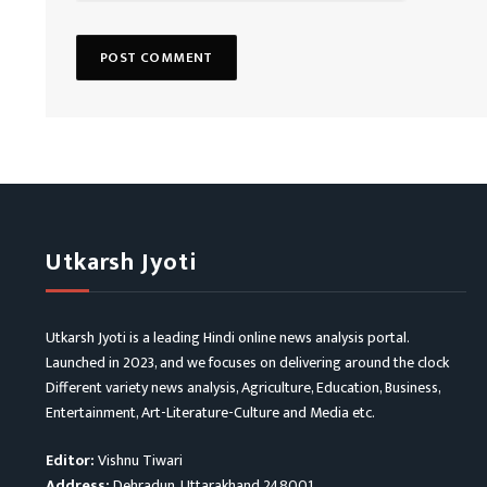
Utkarsh Jyoti
Utkarsh Jyoti is a leading Hindi online news analysis portal.
Launched in 2023, and we focuses on delivering around the clock
Different variety news analysis, Agriculture, Education, Business,
Entertainment, Art-Literature-Culture and Media etc.
Editor:
Vishnu Tiwari
Address:
Dehradun, Uttarakhand 248001