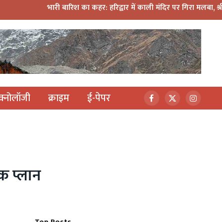
भारी बारिश का कहर: हरिद्वार में काली मंदिर पर गिरा मलबा, श्रीनगर में अ
ेक्नोलॉजी
क्राइम
ई-पेपर
Facebook
X
Instagr
(Twitter)
िक प्लान