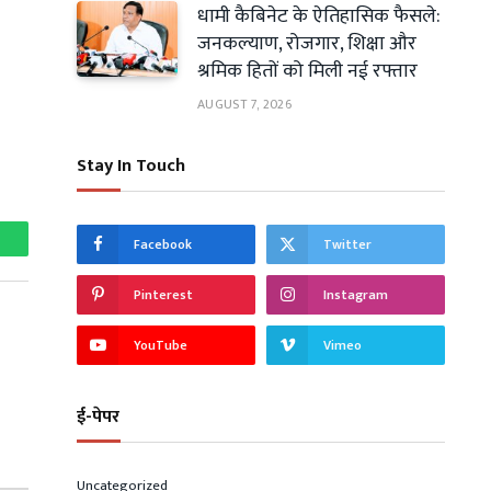
धामी कैबिनेट के ऐतिहासिक फैसले:
जनकल्याण, रोजगार, शिक्षा और
श्रमिक हितों को मिली नई रफ्तार
AUGUST 7, 2026
Stay In Touch
Facebook
Twitter
hatsApp
Pinterest
Instagram
YouTube
Vimeo
ई-पेपर
Uncategorized