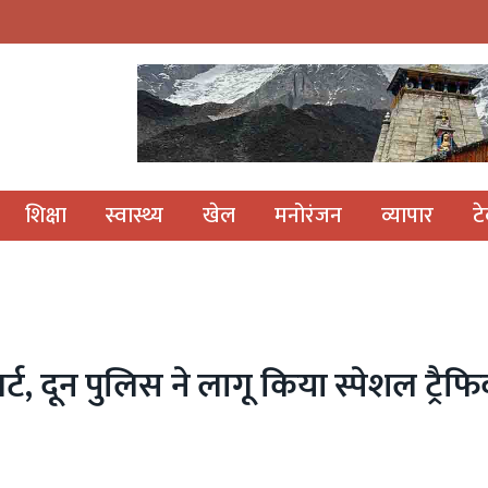
शिक्षा
स्वास्थ्य
खेल
मनोरंजन
व्यापार
ट
र्ट, दून पुलिस ने लागू किया स्पेशल ट्रैफ