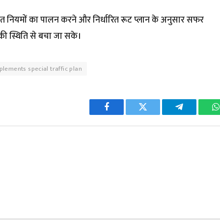
यात नियमों का पालन करने और निर्धारित रूट प्लान के अनुसार सफर
की स्थिति से बचा जा सके।
lements special traffic plan
Facebook
Twitter
Telegram
W