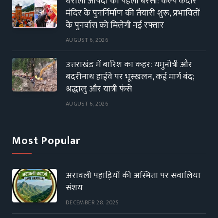
धराली आपदा की पहली बरसी: कल्प केदार
मंदिर के पुनर्निर्माण की तैयारी शुरू, प्रभावितों
के पुनर्वास को मिलेगी नई रफ्तार
AUGUST 6, 2026
उत्तराखंड में बारिश का कहर: यमुनोत्री और
बदरीनाथ हाईवे पर भूस्खलन, कई मार्ग बंद;
श्रद्धालु और यात्री फंसे
AUGUST 6, 2026
Most Popular
अरावली पहाड़ियों की अस्मिता पर सवालिया
संशय
DECEMBER 28, 2025