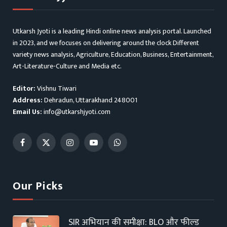
Utkarsh Jyoti is a leading Hindi online news analysis portal. Launched
in 2023, and we focuses on delivering around the clock Different
variety news analysis, Agriculture, Education, Business, Entertainment,
Art-Literature-Culture and Media etc.
Editor:
Vishnu Tiwari
Address:
Dehradun, Uttarakhand 248001
Email Us:
info@utkarshjyoti.com
Facebook
X
Instagram
YouTube
WhatsApp
(Twitter)
Our Picks
SIR अभियान की समीक्षा: BLO और फील्ड