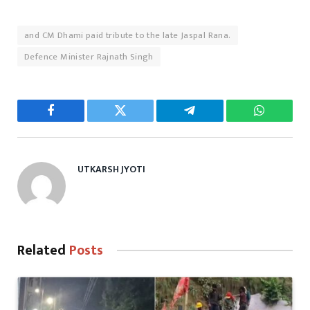
and CM Dhami paid tribute to the late Jaspal Rana.
Defence Minister Rajnath Singh
Facebook
Twitter
Telegram
WhatsAp
UTKARSH JYOTI
Related
Posts