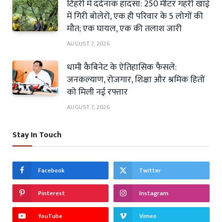
टिहरी में दर्दनाक हादसा: 250 मीटर गहरी खाई
में गिरी बोलेरो, एक ही परिवार के 5 लोगों की
मौत; एक घायल, एक की तलाश जारी
AUGUST 7, 2026
धामी कैबिनेट के ऐतिहासिक फैसले:
जनकल्याण, रोजगार, शिक्षा और श्रमिक हितों
को मिली नई रफ्तार
AUGUST 7, 2026
Stay In Touch
Facebook
Twitter
Pinterest
Instagram
YouTube
Vimeo