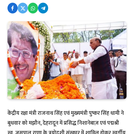
केंद्रीय रक्षा मंत्री राजनाथ सिंह एवं मुख्यमंत्री पुष्कर सिंह धामी ने
बुधवार को मझौन, देहरादून में प्रसिद्ध निशानेबाज़ एवं पद्मश्री
स्व. जसपाल राणा के त्रयोदशी संस्कार में शामिल होकर स्वर्गीय