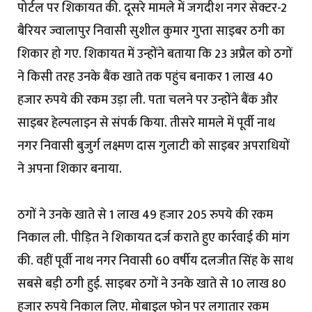
पोर्टल पर शिकायत की. दूसरे मामले में जगदीश नगर सेक्टर-2
बैरियर ज्वालापुर निवासी सुशील कुमार गुप्ता साइबर ठगी का
शिकार हो गए. शिकायत में उन्होंने बताया कि 23 अप्रैल को ठगों
ने किसी तरह उनके बैंक खाते तक पहुंच बनाकर 1 लाख 40
हजार रुपये की रकम उड़ा ली. पता चलने पर उन्होंने बैंक और
साइबर हेल्पलाइन से संपर्क किया. तीसरे मामले में पूर्वी नाथ
नगर निवासी बुजुर्ग लक्ष्मण दास गुलाटी को साइबर अपराधियों
ने अपना शिकार बनाया.
ठगों ने उनके खाते से 1 लाख 49 हजार 205 रुपये की रकम
निकाल ली. पीड़ित ने शिकायत दर्ज कराते हुए कार्रवाई की मांग
की. वहीं पूर्वी नाथ नगर निवासी 60 वर्षीय दलजीत सिंह के साथ
सबसे बड़ी ठगी हुई. साइबर ठगों ने उनके खाते से 10 लाख 80
हजार रुपये निकाल लिए. मोबाइल फोन पर लगातार रकम