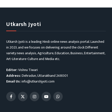
Utkarsh Jyoti
Utkarsh Jyoti is a leading Hindi online news analysis portal. Launched
in 2023, and we focuses on delivering around the clock Different
variety news analysis, Agriculture, Education, Business, Entertainment,
Art-Literature-Culture and Media etc.
Editor:
Vishnu Tiwari
Address:
Dehradun, Uttarakhand 248001
Email Us:
info@utkarshjyoti.com
Facebook
X
Instagram
YouTube
WhatsApp
(Twitter)