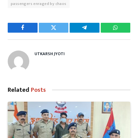
passengers enraged by chaos
Facebook
Twitter
Telegram
WhatsAp
UTKARSH JYOTI
Related
Posts