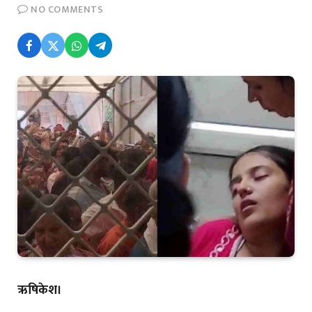
NO COMMENTS
ऋषिकेश।