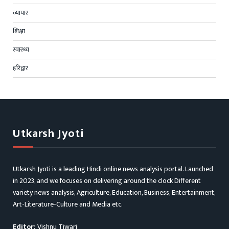
व्यापार
शिक्षा
स्वास्थ्य
हरिद्वार
Utkarsh Jyoti
Utkarsh Jyoti is a leading Hindi online news analysis portal. Launched
in 2023, and we focuses on delivering around the clock Different
variety news analysis, Agriculture, Education, Business, Entertainment,
Art-Literature-Culture and Media etc.
Editor:
Vishnu Tiwari