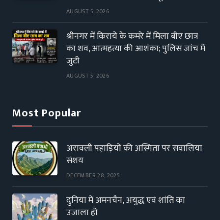
AUGUST 5, 2026
श्रीनगर में किराये के कमरे में मिला बीए छात्र
का शव, आत्महत्या की आशंका; पुलिस जांच में
जुटी
AUGUST 5, 2026
Most Popular
अरावली पहाड़ियों की अस्मिता पर सवालिया
संशय
DECEMBER 28, 2025
दुनिया में अमनचैन, अयुद्ध एवं शांति का
उजाला हो