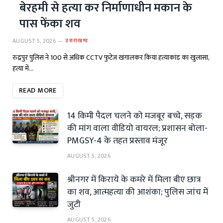
बेरहमी से हत्या कर निर्माणाधीन मकान के
पास फेंका शव
AUGUST 5, 2026
उत्तराखण्ड
रुद्रपुर पुलिस ने 100 से अधिक CCTV फुटेज खंगालकर किया हत्याकांड का खुलासा,
हत्या में…
READ MORE
14 किमी पैदल चलने को मजबूर बच्चे, सड़क
की मांग वाला वीडियो वायरल; प्रशासन बोला-
PMGSY-4 के तहत प्रस्ताव मंजूर
AUGUST 5, 2026
श्रीनगर में किराये के कमरे में मिला बीए छात्र
का शव, आत्महत्या की आशंका; पुलिस जांच में
जुटी
AUGUST 5, 2026