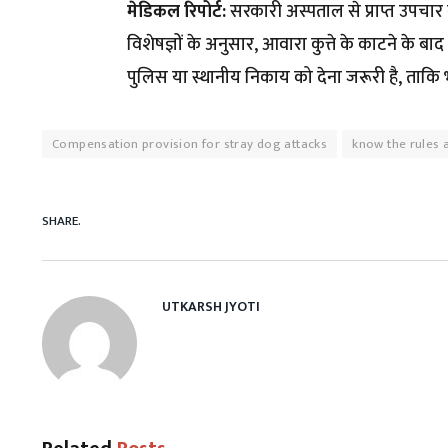
मेडिकल रिपोर्ट:
सरकारी अस्पताल से प्राप्त उपचार 
विशेषज्ञों के अनुसार, आवारा कुत्ते के काटने के
पुलिस या स्थानीय निकाय को देना जरूरी है, ताकि भ
Compensation provision for stray dog ​​attacks
know the rules 
SHARE.
UTKARSH JYOTI