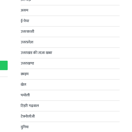
असम
ई-पेपर
उत्तरकाशी
उत्तरप्रदेश
उत्तराखंड की ताज़ा खबर
उत्तराखण्ड
hatsApp
क्राइम
खेल
चमोली
टिहरी गढ़वाल
टेक्नोलॉजी
दुनिया