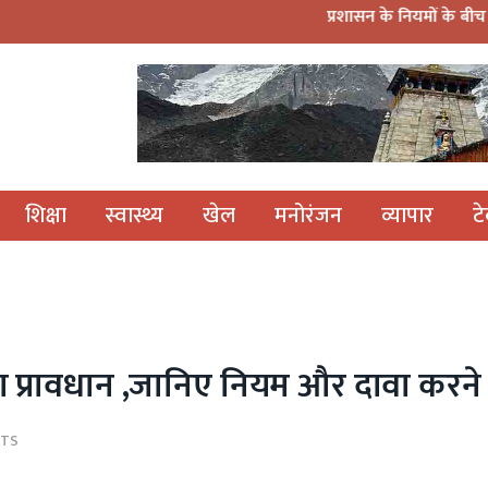
प्रशासन के नियमों के बीच नवाचार: हरिद्वार कांवड
शिक्षा
स्वास्थ्य
खेल
मनोरंजन
व्यापार
ट
ा प्रावधान ,जानिए नियम और दावा करने की
TS