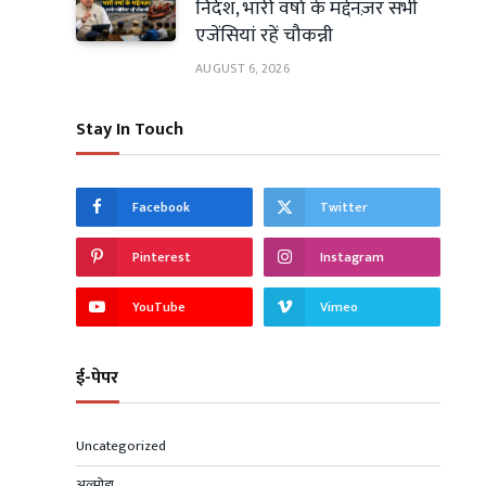
निर्देश, भारी वर्षा के मद्देनज़र सभी
एजेंसियां रहें चौकन्नी
AUGUST 6, 2026
Stay In Touch
Facebook
Twitter
Pinterest
Instagram
YouTube
Vimeo
ई-पेपर
Uncategorized
अल्मोड़ा