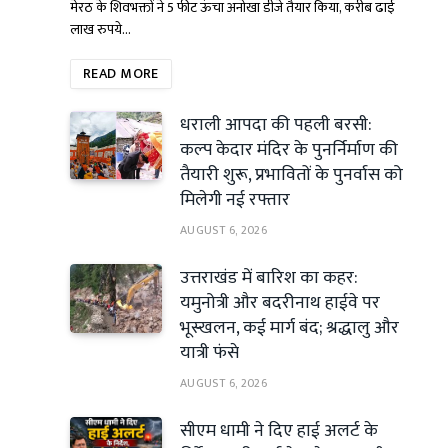
मेरठ के शिवभक्तों ने 5 फीट ऊंचा अनोखा डीजे तैयार किया, करीब ढाई
लाख रुपये…
READ MORE
धराली आपदा की पहली बरसी:
कल्प केदार मंदिर के पुनर्निर्माण की
तैयारी शुरू, प्रभावितों के पुनर्वास को
मिलेगी नई रफ्तार
AUGUST 6, 2026
उत्तराखंड में बारिश का कहर:
यमुनोत्री और बदरीनाथ हाईवे पर
भूस्खलन, कई मार्ग बंद; श्रद्धालु और
यात्री फंसे
AUGUST 6, 2026
सीएम धामी ने दिए हाई अलर्ट के