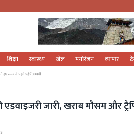
शिक्षा
स्वास्थ्य
खेल
मनोरंजन
व्यापार
ट
ए समय से पहले पहुंचें अभ्यर्थी
 एडवाइजरी जारी, खराब मौसम और ट्रैफ
TS