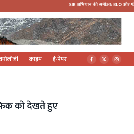
SIR अभियान की समीक्षा: BLO और फील्ड स्टाफ को प्रोत्सा
ेक्नोलॉजी
क्राइम
ई-पेपर
Facebook
X
Instagr
(Twitter)
िक को देखते हुए