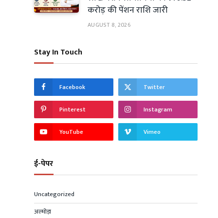
करोड़ की पेंशन राशि जारी
AUGUST 8, 2026
Stay In Touch
Facebook
Twitter
Pinterest
Instagram
YouTube
Vimeo
ई-पेपर
Uncategorized
अल्मोड़ा