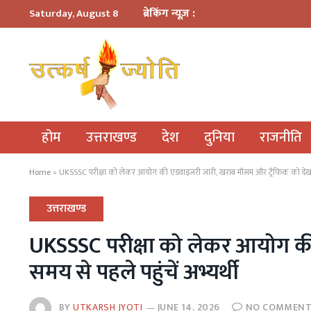
ब्रेकिंग न्यूज़ :
Saturday, August 8
होम
उत्तराखण्ड
देश
दुनिया
राजनीति
Home
»
UKSSSC परीक्षा को लेकर आयोग की एडवाइजरी जारी, खराब मौसम और ट्रैफिक को देखते हु
उत्तराखण्ड
UKSSSC परीक्षा को लेकर आयोग की
समय से पहले पहुंचें अभ्यर्थी
BY
UTKARSH JYOTI
JUNE 14, 2026
NO COMMEN