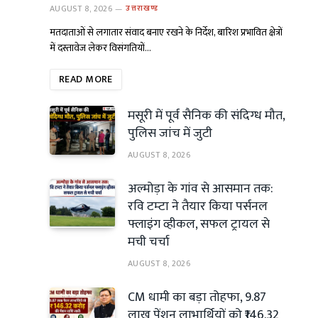
AUGUST 8, 2026
उत्तराखण्ड
मतदाताओं से लगातार संवाद बनाए रखने के निर्देश, बारिश प्रभावित क्षेत्रों
में दस्तावेज लेकर विसंगतियों…
READ MORE
मसूरी में पूर्व सैनिक की संदिग्ध मौत,
पुलिस जांच में जुटी
AUGUST 8, 2026
अल्मोड़ा के गांव से आसमान तक:
रवि टम्टा ने तैयार किया पर्सनल
फ्लाइंग व्हीकल, सफल ट्रायल से
मची चर्चा
AUGUST 8, 2026
CM धामी का बड़ा तोहफा, 9.87
लाख पेंशन लाभार्थियों को ₹146.32