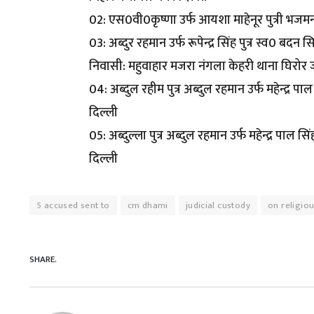
02: एस0वी0कृष्णा उर्फ आयशा माहेनूर पुत्री भजमन
03: अब्दुर रहमान उर्फ रूपेन्द्र सिंह पुत्र स्व0 ब
निवासी: महुवाहार मजरा नंगला केहरी थाना घिरोर जन
04: अब्दुल रहीम पुत्र अब्दुल रहमान उर्फ महेन्द
दिल्ली
05: अब्दुल्ला पुत्र अब्दुल रहमान उर्फ महेन्द्र 
दिल्ली
5 accused sent to
cm dhami
judicial custody
on religio
SHARE.