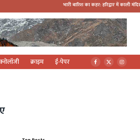
भारी बारिश का कहर: हरिद्वार में काली मंदिर पर गिरा मलबा, श्
ेक्नोलॉजी
क्राइम
ई-पेपर
Facebook
X
Instagr
(Twitter)
गए