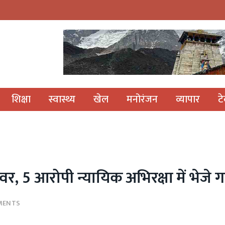
शिक्षा
स्वास्थ्य
खेल
मनोरंजन
व्यापार
ट
र, 5 आरोपी न्यायिक अभिरक्षा में भेजे 
MENTS