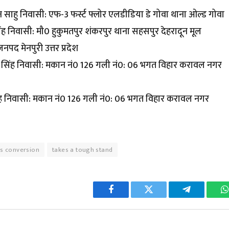
 साहु निवासी: एफ-3 फर्स्ट फ्लोर एलडीडिया डे गोवा थाना ओल्ड गोवा
दन सिंह निवासी: मौ0 हुकुमतपुर शंकरपुर थाना सहसपुर देहरादून मूल
पद मेनपुरी उत्तर प्रदेश
्र पाल सिंह निवासी: मकान नं0 126 गली नं0: 06 भगत विहार करावल नगर
पाल सिंह निवासी: मकान नं0 126 गली नं0: 06 भगत विहार करावल नगर
us conversion
takes a tough stand
Facebook
Twitter
Telegram
W