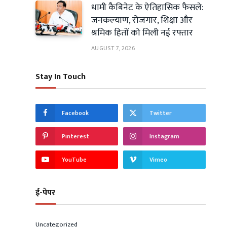
धामी कैबिनेट के ऐतिहासिक फैसले:
जनकल्याण, रोजगार, शिक्षा और
श्रमिक हितों को मिली नई रफ्तार
AUGUST 7, 2026
Stay In Touch
Facebook
Twitter
Pinterest
Instagram
YouTube
Vimeo
ई-पेपर
Uncategorized