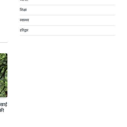
शिक्षा
स्वास्थ्य
हरिद्वार
ी खाई
 की