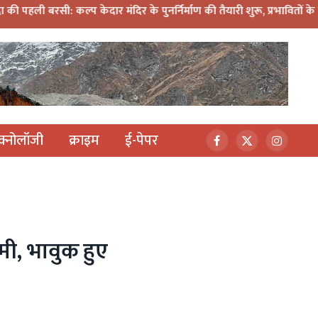
ार मंदिर के पुनर्निर्माण की तैयारी शुरू, प्रभावितों के पुनर्वास को मिलेगी न
ेक्नोलॉजी
क्राइम
ई-पेपर
Facebook
X
Instagr
(Twitter)
ामी, भावुक हुए