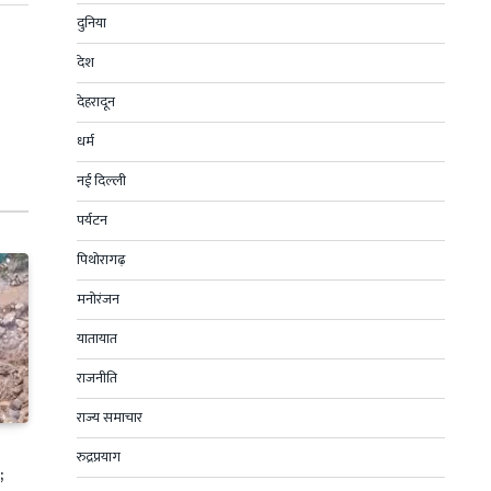
दुनिया
देश
देहरादून
धर्म
नई दिल्ली
पर्यटन
पिथोरागढ़
मनोरंजन
यातायात
राजनीति
राज्य समाचार
रुद्रप्रयाग
;