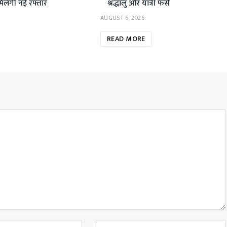
मिलेगी नई रफ्तार
श्रद्धालु और यात्री फंसे
AUGUST 6, 2026
READ MORE