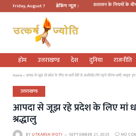
प्रशासन के नियमों के बीच नवाचार: हरिद्वार कांव
ब्रेकिंग न्यूज़ :
Friday, August 7
होम
उत्तराखण्ड
देश
दुनिया
राजनीति
Home
»
आपदा से जूझ रहे प्रदेश के लिए मां धारी देवी से आशीर्वाद लेने पहुंचे सीएम धामी, भावुक हुए श
उत्तराखण्ड
आपदा से जूझ रहे प्रदेश के लिए मां ध
श्रद्धालु
BY
UTKARSH JYOTI
SEPTEMBER 21, 2025
NO CO