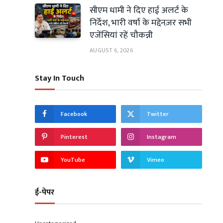
सीएम धामी ने दिए हाई अलर्ट के
निर्देश, भारी वर्षा के मद्देनज़र सभी
एजेंसियां रहें चौकन्नी
AUGUST 6, 2026
Stay In Touch
Facebook
Twitter
Pinterest
Instagram
YouTube
Vimeo
ई-पेपर