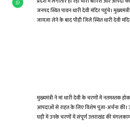
प्रदेश में लगातार हो रही भारी बारिश और आपदा की ग
जनपद स्थित पावन धारी देवी मंदिर पहुंचे। मुख्यमंत्री
जायज़ा लेने के बाद पौड़ी जिले स्थित धारी देवी मंदिर
मुख्यमंत्री ने मां धारी देवी के चरणों में नतमस्तक हो
आपदाओं से राहत के लिए विशेष पूजा-अर्चना की। उन्ह
घड़ी में उनके चरणों में संपूर्ण उत्तराखंड की मंगलक