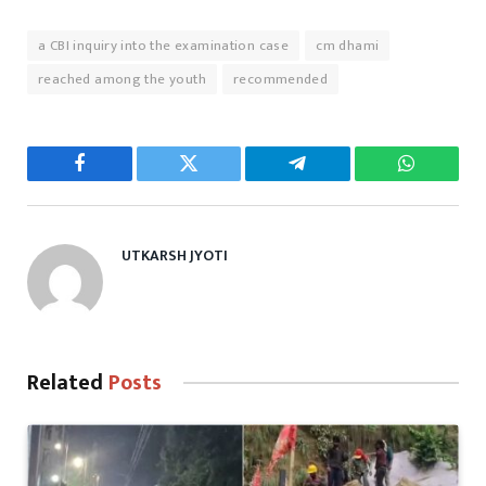
a CBI inquiry into the examination case
cm dhami
reached among the youth
recommended
Facebook
Twitter
Telegram
WhatsAp
UTKARSH JYOTI
Related
Posts