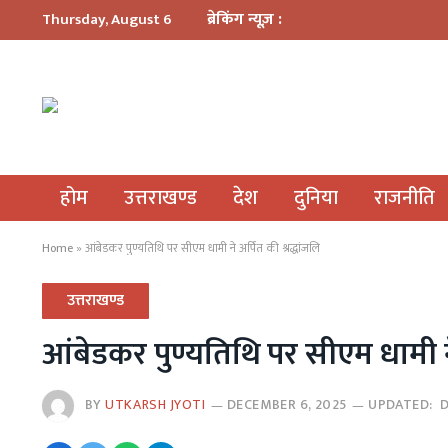
ब्रेकिंग न्यूज़ :
Thursday, August 6
होम
उत्तराखण्ड
देश
दुनिया
राजनीति
Home
»
आंबेडकर पुण्यतिथि पर सीएम धामी ने अर्पित की श्रद्धांजलि
उत्तराखण्ड
आंबेडकर पुण्यतिथि पर सीएम धामी ने 
BY
UTKARSH JYOTI
DECEMBER 6, 2025
UPDATED:
D