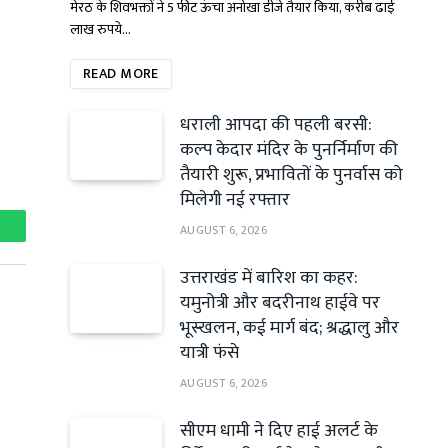
मेरठ के शिवभक्तों ने 5 फीट ऊंचा अनोखा डीजे तैयार किया, करीब ढाई
लाख रुपये…
READ MORE
धराली आपदा की पहली बरसी:
कल्प केदार मंदिर के पुनर्निर्माण की
तैयारी शुरू, प्रभावितों के पुनर्वास को
मिलेगी नई रफ्तार
AUGUST 6, 2026
hatsApp
उत्तराखंड में बारिश का कहर:
यमुनोत्री और बदरीनाथ हाईवे पर
भूस्खलन, कई मार्ग बंद; श्रद्धालु और
यात्री फंसे
AUGUST 6, 2026
सीएम धामी ने दिए हाई अलर्ट के