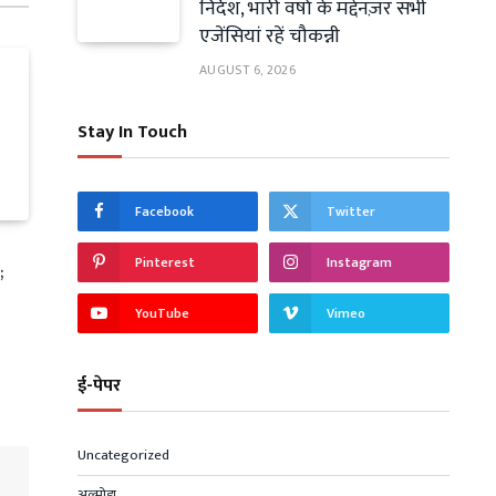
निर्देश, भारी वर्षा के मद्देनज़र सभी
एजेंसियां रहें चौकन्नी
AUGUST 6, 2026
Stay In Touch
Facebook
Twitter
Pinterest
Instagram
;
YouTube
Vimeo
ई-पेपर
Uncategorized
अल्मोड़ा