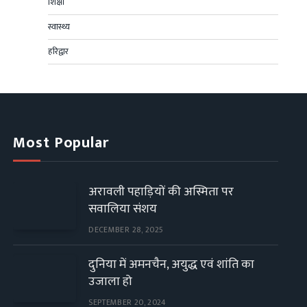
शिक्षा
स्वास्थ्य
हरिद्वार
Most Popular
अरावली पहाड़ियों की अस्मिता पर
सवालिया संशय
DECEMBER 28, 2025
दुनिया में अमनचैन, अयुद्ध एवं शांति का
उजाला हो
SEPTEMBER 20, 2024