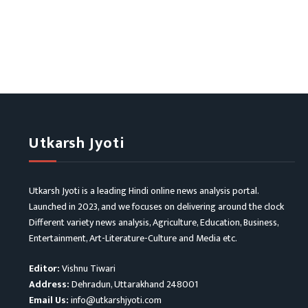
Utkarsh Jyoti
Utkarsh Jyoti is a leading Hindi online news analysis portal.
Launched in 2023, and we focuses on delivering around the clock
Different variety news analysis, Agriculture, Education, Business,
Entertainment, Art-Literature-Culture and Media etc.
Editor:
Vishnu Tiwari
Address:
Dehradun, Uttarakhand 248001
Email Us:
info@utkarshjyoti.com