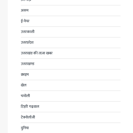
असम
ई-पेपर
उत्तरकाशी
उत्तरप्रदेश
उत्तराखंड की ताज़ा खबर
उत्तराखण्ड
क्राइम
खेल
चमोली
टिहरी गढ़वाल
टेक्नोलॉजी
दुनिया