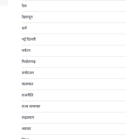
देश
देहरादून
धर्म
नई दिल्ली
पर्यटन
पिथोरागढ़
मनोरंजन
यातायात
राजनीति
राज्य समाचार
रुद्रप्रयाग
व्यापार