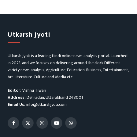
Utkarsh Jyoti
Utkarsh Jyoti is a leading Hindi online news analysis portal. Launched
in 2023, and we focuses on delivering around the clock Different
variety news analysis, Agriculture, Education, Business, Entertainment,
Art-Literature-Culture and Media etc.
Editor:
Vishnu Tiwari
Address:
Dehradun, Uttarakhand 248001
Email Us:
info@utkarshjyoti.com
Facebook
X
Instagram
YouTube
WhatsApp
(Twitter)