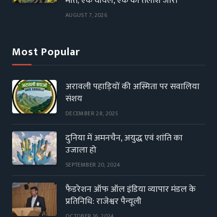
मौत; एक घायल, एक की तलाश जारी
AUGUST 7, 2026
Most Popular
अरावली पहाड़ियों की अस्मिता पर सवालिया
संशय
DECEMBER 28, 2025
दुनिया में अमनचैन, अयुद्ध एवं शांति का
उजाला हो
SEPTEMBER 20, 2024
फैडरेशन ऑफ ऑल इंडिया व्यापार मंडल के
प्रतिनिधि: राजेश्वर पैन्यूली
OCTOBER 16, 2024