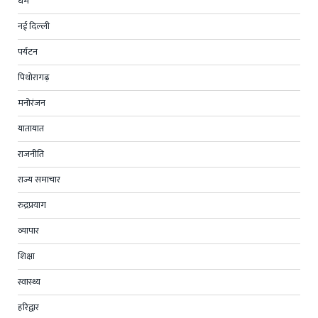
धर्म
नई दिल्ली
पर्यटन
पिथोरागढ़
मनोरंजन
यातायात
राजनीति
राज्य समाचार
रुद्रप्रयाग
व्यापार
शिक्षा
स्वास्थ्य
हरिद्वार