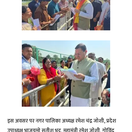
इस अवसर पर नगर पालिका अध्यक्ष रमेश चंद्र जोशी, प्रदेश
उपाध्यक्ष भाजयुमो सतीश भट्ट, महामंत्री रमेश जोशी, गोविंद