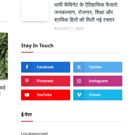
धामी कैबिनेट के ऐतिहासिक फैसले:
जनकल्याण, रोजगार, शिक्षा और
श्रमिक हितों को मिली नई रफ्तार
AUGUST 7, 2026
Stay In Touch
Facebook
Twitter
Pinterest
Instagram
खाई
ी
YouTube
Vimeo
ई-पेपर
Uncategorized