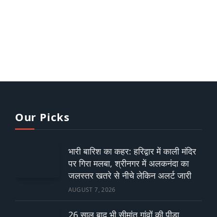
Our Picks
भारी बारिश का कहर: हरिद्वार में काली मंदिर
पर गिरा मलबा, श्रीनगर में अलकनंदा का
जलस्तर खतरे से नीचे लेकिन अलर्ट जारी
AUGUST 7, 2026
26 साल बाद भी सीमांत गांवों की पीड़ा