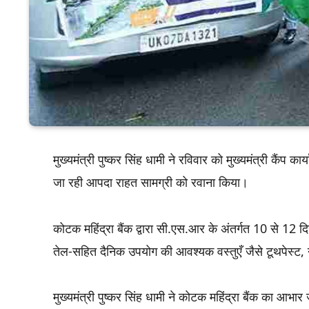
मुख्यमंत्री पुष्कर सिंह धामी ने रविवार को मुख्यमंत्री कैंप कार
जा रही आपदा राहत सामग्री को रवाना किया।
कोटक महिंद्रा बैंक द्वारा सी.एस.आर के अंतर्गत 10 से 12 दि
तेल-सहित दैनिक उपयोग की आवश्यक वस्तुएँ जैसे टूथपेस्ट, न
मुख्यमंत्री पुष्कर सिंह धामी ने कोटक महिंद्रा बैंक का आभ