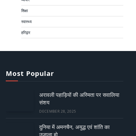
शिक्षा
स्वास्थ्य
हरिद्वार
Most Popular
अरावली पहाड़ियों की अस्मिता पर सवालिया
संशय
DECEMBER 28, 2025
दुनिया में अमनचैन, अयुद्ध एवं शांति का
उजाला हो