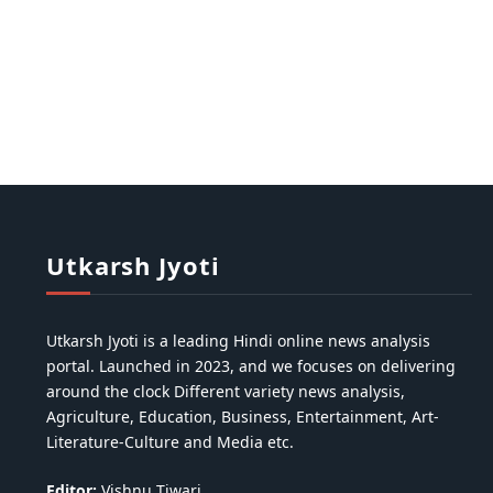
Utkarsh Jyoti
Utkarsh Jyoti is a leading Hindi online news analysis
portal. Launched in 2023, and we focuses on delivering
around the clock Different variety news analysis,
Agriculture, Education, Business, Entertainment, Art-
Literature-Culture and Media etc.
Editor:
Vishnu Tiwari