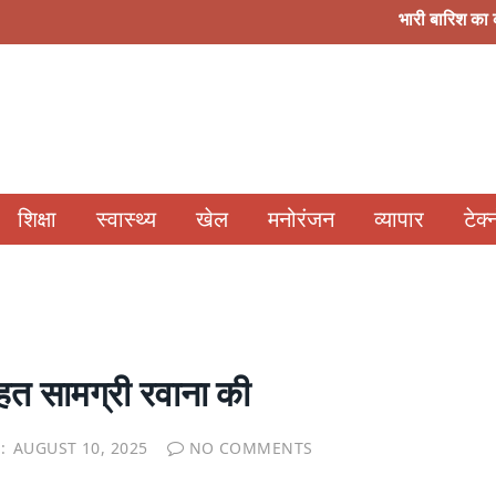
भारी बारिश का कहर: हरिद्
शिक्षा
स्वास्थ्य
खेल
मनोरंजन
व्यापार
टेक
हत सामग्री रवाना की
:
AUGUST 10, 2025
NO COMMENTS