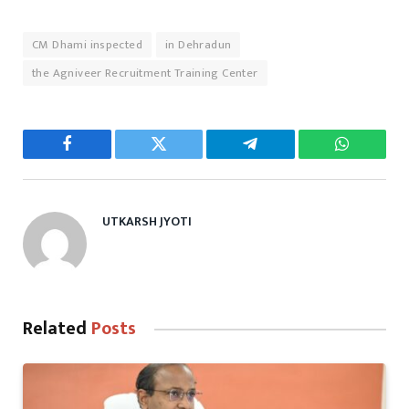
CM Dhami inspected
in Dehradun
the Agniveer Recruitment Training Center
Facebook
Twitter
Telegram
WhatsAp
UTKARSH JYOTI
Related
Posts