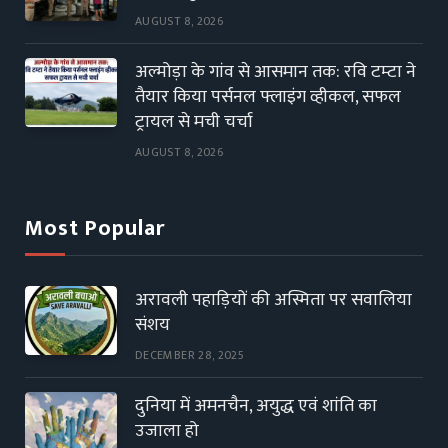
AUGUST 8, 2026
अल्मोड़ा के गांव से आसमान तक: रवि टम्टा ने
तैयार किया पर्सनल फ्लाइंग व्हीकल, सफल
ट्रायल से मची चर्चा
AUGUST 8, 2026
Most Popular
अरावली पहाड़ियों की अस्मिता पर सवालिया
संशय
DECEMBER 28, 2025
दुनिया में अमनचैन, अयुद्ध एवं शांति का
उजाला हो