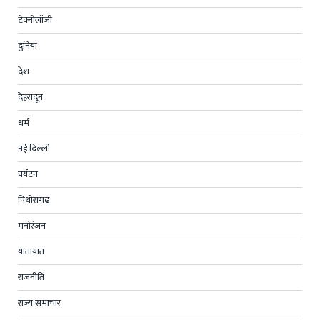
टेक्नोलॉजी
दुनिया
देश
देहरादून
धर्म
नई दिल्ली
पर्यटन
पिथोरागढ़
मनोरंजन
यातायात
राजनीति
राज्य समाचार