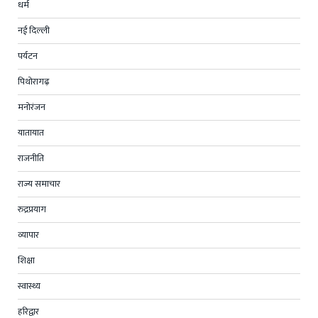
धर्म
नई दिल्ली
पर्यटन
पिथोरागढ़
मनोरंजन
यातायात
राजनीति
राज्य समाचार
रुद्रप्रयाग
व्यापार
शिक्षा
स्वास्थ्य
हरिद्वार