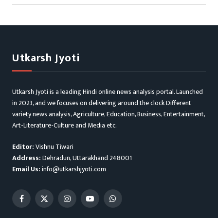
Utkarsh Jyoti
Utkarsh Jyoti is a leading Hindi online news analysis portal. Launched
in 2023, and we focuses on delivering around the clock Different
variety news analysis, Agriculture, Education, Business, Entertainment,
Art-Literature-Culture and Media etc.
Editor:
Vishnu Tiwari
Address:
Dehradun, Uttarakhand 248001
Email Us:
info@utkarshjyoti.com
Facebook
X
Instagram
YouTube
WhatsApp
(Twitter)