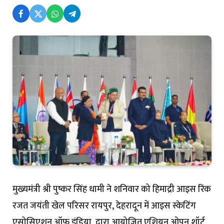
मुख्यमंत्री श्री पुष्कर सिंह धामी ने शनिवार को हिमाद्री आइस रिंक
रजत जयंती खेल परिसर रायपुर, देहरादून में आइस स्केटिंग
एसोसिएशन ऑफ इंडिया द्वारा आयोजित एशियन ओपन शॉर्ट