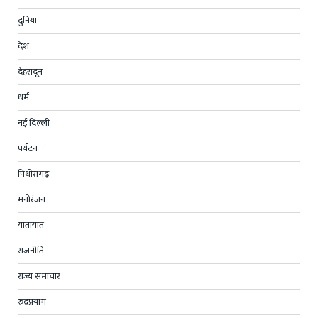
दुनिया
देश
देहरादून
धर्म
नई दिल्ली
पर्यटन
पिथोरागढ़
मनोरंजन
यातायात
राजनीति
राज्य समाचार
रुद्रप्रयाग