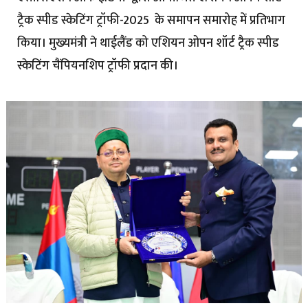
ट्रैक स्पीड स्केटिंग ट्रॉफी-2025 के समापन समारोह में प्रतिभाग
किया। मुख्यमंत्री ने थाईलैंड को एशियन ओपन शॉर्ट ट्रैक स्पीड
स्केटिंग चैंपियनशिप ट्रॉफी प्रदान की।