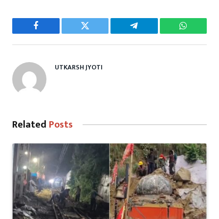
Facebook
Twitter
Telegram
WhatsAp
UTKARSH JYOTI
Related
Posts