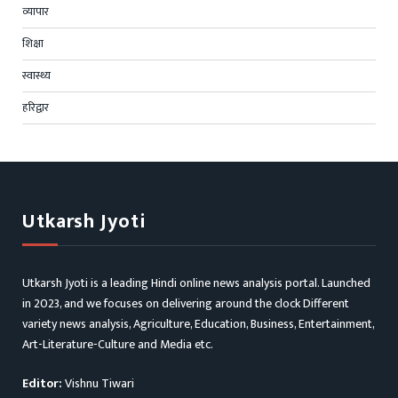
व्यापार
शिक्षा
स्वास्थ्य
हरिद्वार
Utkarsh Jyoti
Utkarsh Jyoti is a leading Hindi online news analysis portal. Launched
in 2023, and we focuses on delivering around the clock Different
variety news analysis, Agriculture, Education, Business, Entertainment,
Art-Literature-Culture and Media etc.
Editor:
Vishnu Tiwari