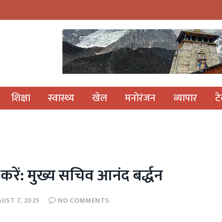
शिक्षा
स्वास्थ्य
खेल
मनोरंजन
व्यापार
ट
 करें: मुख्य सचिव आनंद बर्द्धन
UST 7, 2025
NO COMMENTS