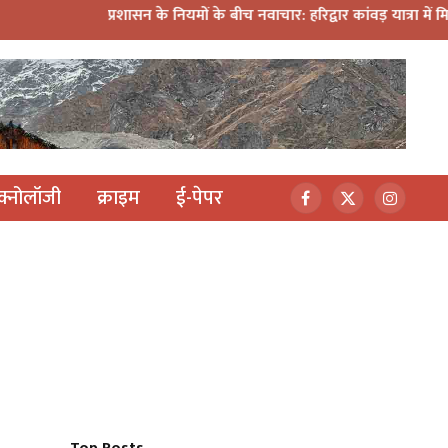
प्रशासन के नियमों के बीच नवाचार: हरिद्वार कांवड़ यात्रा में मिनी डीजे क
ेक्नोलॉजी
क्राइम
ई-पेपर
Facebook
X
Instagr
(Twitter)