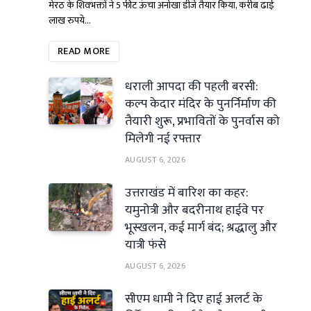
मेरठ के शिवभक्तों ने 5 फीट ऊंचा अनोखा डीजे तैयार किया, करीब ढाई
लाख रुपये…
READ MORE
धराली आपदा की पहली बरसी:
कल्प केदार मंदिर के पुनर्निर्माण की
तैयारी शुरू, प्रभावितों के पुनर्वास को
मिलेगी नई रफ्तार
AUGUST 6, 2026
उत्तराखंड में बारिश का कहर:
यमुनोत्री और बदरीनाथ हाईवे पर
भूस्खलन, कई मार्ग बंद; श्रद्धालु और
यात्री फंसे
AUGUST 6, 2026
सीएम धामी ने दिए हाई अलर्ट के