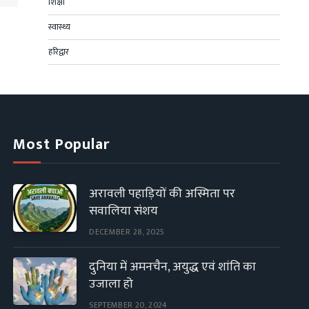
शिक्षा
स्वास्थ्य
हरिद्वार
Most Popular
अरावली पहाड़ियों की अस्मिता पर
सवालिया संशय
DECEMBER 28, 2025
दुनिया में अमनचैन, अयुद्ध एवं शांति का
उजाला हो
SEPTEMBER 20, 2024