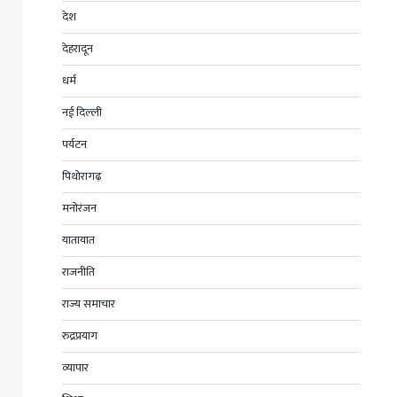
देश
देहरादून
धर्म
नई दिल्ली
पर्यटन
पिथोरागढ़
मनोरंजन
यातायात
राजनीति
राज्य समाचार
रुद्रप्रयाग
व्यापार