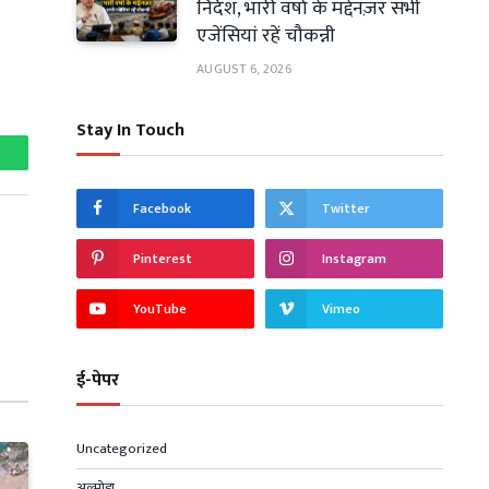
निर्देश, भारी वर्षा के मद्देनज़र सभी
एजेंसियां रहें चौकन्नी
AUGUST 6, 2026
Stay In Touch
hatsApp
Facebook
Twitter
Pinterest
Instagram
YouTube
Vimeo
ई-पेपर
Uncategorized
अल्मोड़ा