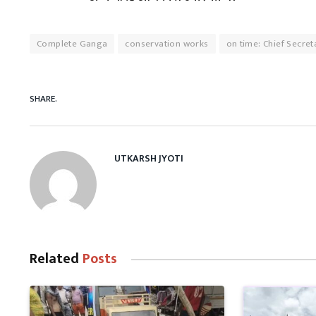
Complete Ganga
conservation works
on time: Chief Secre
SHARE.
UTKARSH JYOTI
Related
Posts