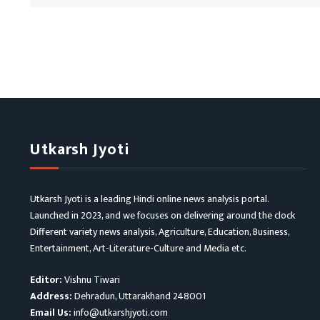
Utkarsh Jyoti
Utkarsh Jyoti is a leading Hindi online news analysis portal.
Launched in 2023, and we focuses on delivering around the clock
Different variety news analysis, Agriculture, Education, Business,
Entertainment, Art-Literature-Culture and Media etc.
Editor:
Vishnu Tiwari
Address:
Dehradun, Uttarakhand 248001
Email Us:
info@utkarshjyoti.com