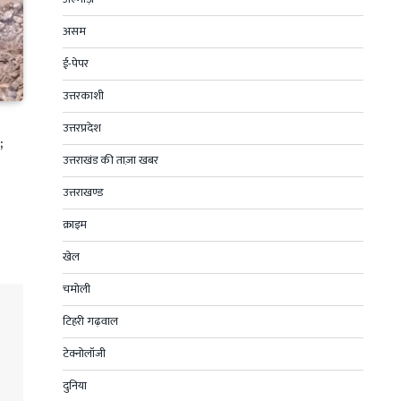
असम
ई-पेपर
उत्तरकाशी
उत्तरप्रदेश
;
उत्तराखंड की ताज़ा खबर
उत्तराखण्ड
क्राइम
खेल
चमोली
टिहरी गढ़वाल
टेक्नोलॉजी
दुनिया