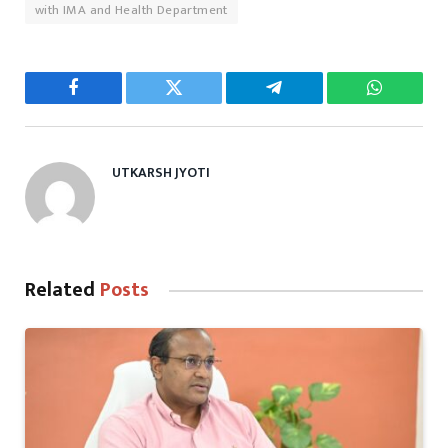
with IMA and Health Department
Facebook
Twitter
Telegram
WhatsAp
UTKARSH JYOTI
Related
Posts