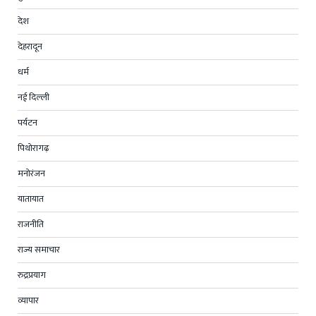
देश
देहरादून
धर्म
नई दिल्ली
पर्यटन
पिथोरागढ़
मनोरंजन
यातायात
राजनीति
राज्य समाचार
रुद्रप्रयाग
व्यापार