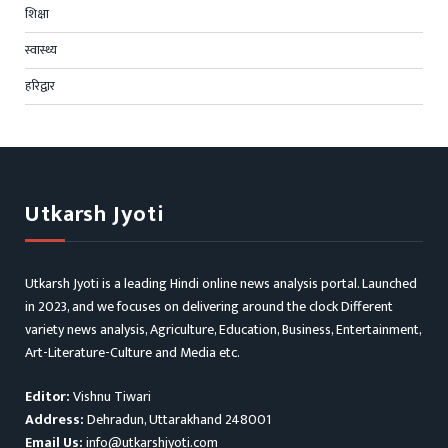
शिक्षा
स्वास्थ्य
हरिद्वार
Utkarsh Jyoti
Utkarsh Jyoti is a leading Hindi online news analysis portal. Launched
in 2023, and we focuses on delivering around the clock Different
variety news analysis, Agriculture, Education, Business, Entertainment,
Art-Literature-Culture and Media etc.
Editor:
Vishnu Tiwari
Address:
Dehradun, Uttarakhand 248001
Email Us:
info@utkarshjyoti.com