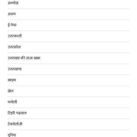
अल्मोड़ा
असम
ई-पेपर
उत्तरकाशी
उत्तरप्रदेश
उत्तराखंड की ताज़ा खबर
उत्तराखण्ड
क्राइम
खेल
चमोली
टिहरी गढ़वाल
टेक्नोलॉजी
दुनिया