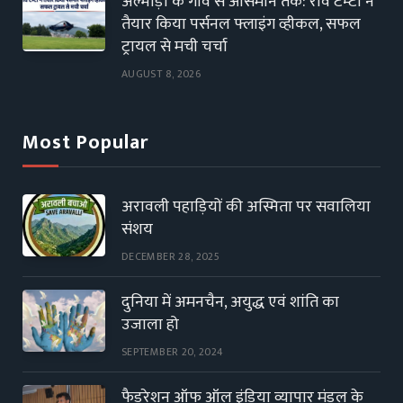
अल्मोड़ा के गांव से आसमान तक: रवि टम्टा ने
तैयार किया पर्सनल फ्लाइंग व्हीकल, सफल
ट्रायल से मची चर्चा
AUGUST 8, 2026
Most Popular
अरावली पहाड़ियों की अस्मिता पर सवालिया
संशय
DECEMBER 28, 2025
दुनिया में अमनचैन, अयुद्ध एवं शांति का
उजाला हो
SEPTEMBER 20, 2024
फैडरेशन ऑफ ऑल इंडिया व्यापार मंडल के