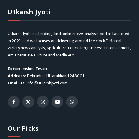
Utkarsh Jyoti
Utkarsh Jyoti is a leading Hindi online news analysis portal. Launched
in 2023, and we focuses on delivering around the clock Different
variety news analysis, Agriculture, Education, Business, Entertainment,
Art-Literature-Culture and Media etc.
Editor:
Vishnu Tiwari
Address:
Dehradun, Uttarakhand 248001
Email Us:
info@utkarshjyoti.com
Facebook
X
Instagram
YouTube
WhatsApp
(Twitter)
Our Picks