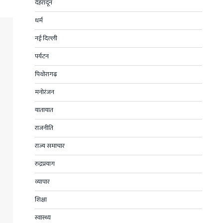
देहरादून
धर्म
नई दिल्ली
पर्यटन
पिथोरागढ़
मनोरंजन
यातायात
राजनीति
राज्य समाचार
रुद्रप्रयाग
व्यापार
शिक्षा
स्वास्थ्य