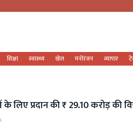
SIR अ
शिक्षा
स्वास्थ्य
खेल
मनोरंजन
व्यापार
ट
ओं के लिए प्रदान की ₹ 29.10 करोड़ की वित
S