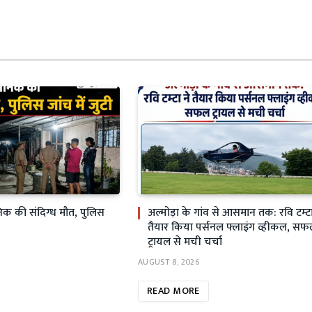
सैनिक की संदिग्ध मौत, पुलिस
अल्मोड़ा के गांव से आसमान तक: रवि टम्टा
तैयार किया पर्सनल फ्लाइंग व्हीकल, स
ट्रायल से मची चर्चा
AUGUST 8, 2026
READ MORE