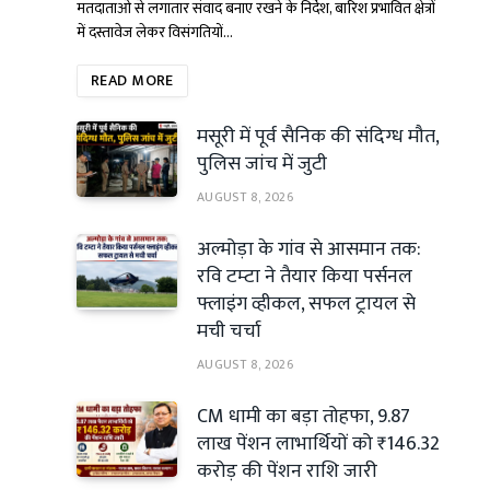
मतदाताओं से लगातार संवाद बनाए रखने के निर्देश, बारिश प्रभावित क्षेत्रों
में दस्तावेज लेकर विसंगतियों…
READ MORE
मसूरी में पूर्व सैनिक की संदिग्ध मौत,
पुलिस जांच में जुटी
AUGUST 8, 2026
अल्मोड़ा के गांव से आसमान तक:
रवि टम्टा ने तैयार किया पर्सनल
फ्लाइंग व्हीकल, सफल ट्रायल से
मची चर्चा
AUGUST 8, 2026
CM धामी का बड़ा तोहफा, 9.87
लाख पेंशन लाभार्थियों को ₹146.32
करोड़ की पेंशन राशि जारी