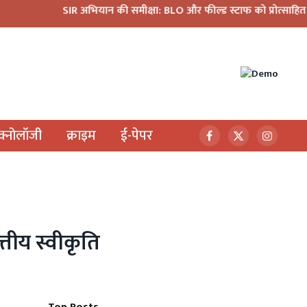
भियान की समीक्षा: BLO और फील्ड स्टाफ को प्रोत्साहित करें अधिकारी—मुख्य
ेक्नोलॉजी
क्राइम
ई-पेपर
Facebook
X
Instagr
(Twitter)
्तीय स्वीकृति