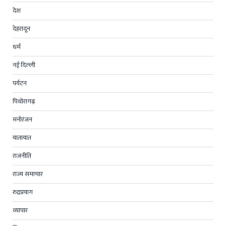
देश
देहरादून
धर्म
नई दिल्ली
पर्यटन
पिथोरागढ़
मनोरंजन
यातायात
राजनीति
राज्य समाचार
रुद्रप्रयाग
व्यापार