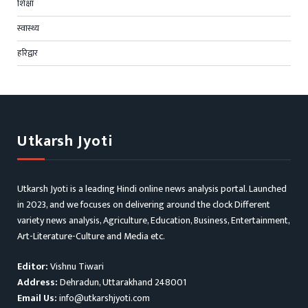
शिक्षा
स्वास्थ्य
हरिद्वार
Utkarsh Jyoti
Utkarsh Jyoti is a leading Hindi online news analysis portal. Launched
in 2023, and we focuses on delivering around the clock Different
variety news analysis, Agriculture, Education, Business, Entertainment,
Art-Literature-Culture and Media etc.
Editor:
Vishnu Tiwari
Address:
Dehradun, Uttarakhand 248001
Email Us:
info@utkarshjyoti.com