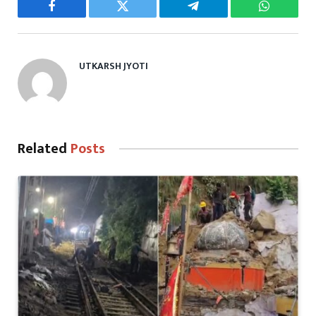
Facebook
Twitter
Telegram
WhatsAp
UTKARSH JYOTI
Related
Posts