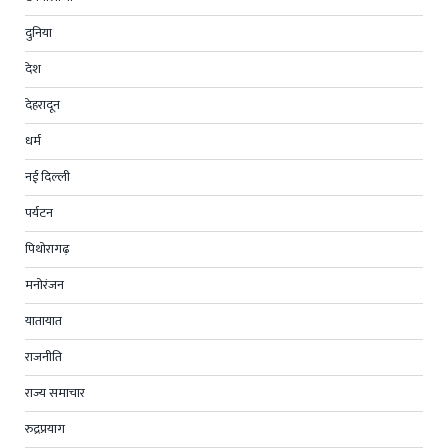
दुनिया
देश
देहरादून
धर्म
नई दिल्ली
पर्यटन
पिथोरागढ़
मनोरंजन
यातायात
राजनीति
राज्य समाचार
रुद्रप्रयाग