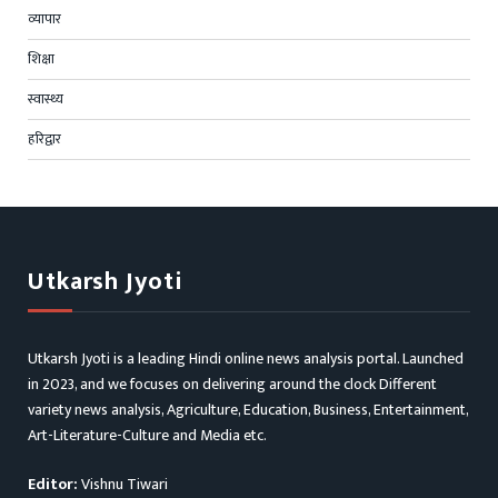
व्यापार
शिक्षा
स्वास्थ्य
हरिद्वार
Utkarsh Jyoti
Utkarsh Jyoti is a leading Hindi online news analysis portal. Launched
in 2023, and we focuses on delivering around the clock Different
variety news analysis, Agriculture, Education, Business, Entertainment,
Art-Literature-Culture and Media etc.
Editor:
Vishnu Tiwari