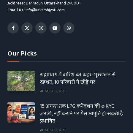
Address:
Dehradun, Uttarakhand 248001
Email Us:
info@utkarshjyoti.com
Facebook
X
Instagram
YouTube
WhatsApp
(Twitter)
Our Picks
रुद्रप्रयाग में बारिश का कहर: भूस्खलन से
दहशत, 10 परिवारों ने छोड़े घर
AUGUST 9, 2026
15 अगस्त तक LPG कनेक्शन की e-KYC
जरूरी, नहीं कराने पर गैस आपूर्ति हो सकती है
प्रभावित
AUGUST 9, 2026