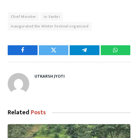
Chief Minister
in Sankri
inaugurated the Winter Festival organized
Facebook
Twitter
Telegram
WhatsAp
UTKARSH JYOTI
Related
Posts