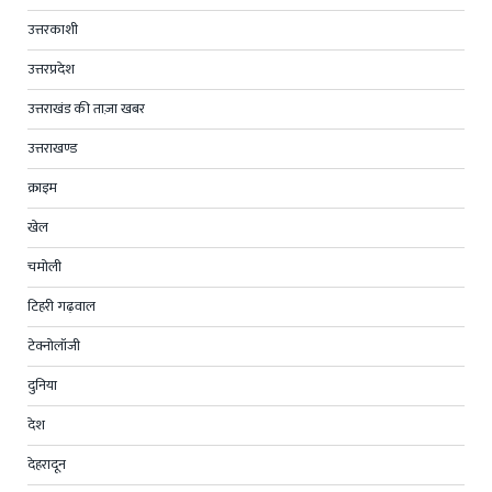
उत्तरकाशी
उत्तरप्रदेश
उत्तराखंड की ताज़ा खबर
उत्तराखण्ड
क्राइम
खेल
चमोली
टिहरी गढ़वाल
टेक्नोलॉजी
दुनिया
देश
देहरादून