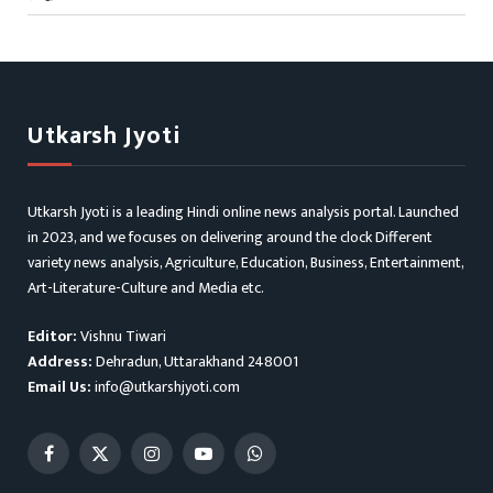
Utkarsh Jyoti
Utkarsh Jyoti is a leading Hindi online news analysis portal. Launched
in 2023, and we focuses on delivering around the clock Different
variety news analysis, Agriculture, Education, Business, Entertainment,
Art-Literature-Culture and Media etc.
Editor:
Vishnu Tiwari
Address:
Dehradun, Uttarakhand 248001
Email Us:
info@utkarshjyoti.com
Facebook
X
Instagram
YouTube
WhatsApp
(Twitter)