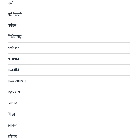
धर्म
नई दिल्ली
पर्यटन
पिथोरागढ़
मनोरंजन
यातायात
राजनीति
राज्य समाचार
रुद्रप्रयाग
व्यापार
शिक्षा
स्वास्थ्य
हरिद्वार