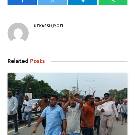
Facebook
Twitter
Telegram
WhatsAp
UTKARSH JYOTI
Related
Posts