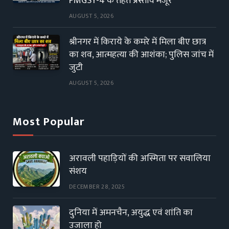
PMGSY-4 के तहत प्रस्ताव मंजूर
AUGUST 5, 2026
श्रीनगर में किराये के कमरे में मिला बीए छात्र
का शव, आत्महत्या की आशंका; पुलिस जांच में
जुटी
AUGUST 5, 2026
Most Popular
अरावली पहाड़ियों की अस्मिता पर सवालिया
संशय
DECEMBER 28, 2025
दुनिया में अमनचैन, अयुद्ध एवं शांति का
उजाला हो