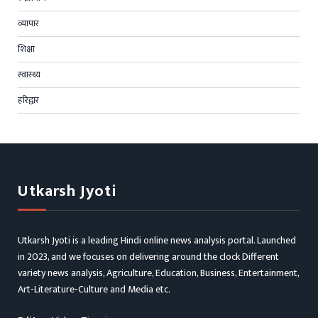
व्यापार
शिक्षा
स्वास्थ्य
हरिद्वार
Utkarsh Jyoti
Utkarsh Jyoti is a leading Hindi online news analysis portal. Launched
in 2023, and we focuses on delivering around the clock Different
variety news analysis, Agriculture, Education, Business, Entertainment,
Art-Literature-Culture and Media etc.