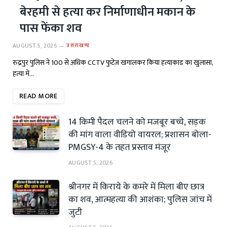
बेरहमी से हत्या कर निर्माणाधीन मकान के
पास फेंका शव
AUGUST 5, 2026
उत्तराखण्ड
रुद्रपुर पुलिस ने 100 से अधिक CCTV फुटेज खंगालकर किया हत्याकांड का खुलासा,
हत्या में…
READ MORE
14 किमी पैदल चलने को मजबूर बच्चे, सड़क
की मांग वाला वीडियो वायरल; प्रशासन बोला-
PMGSY-4 के तहत प्रस्ताव मंजूर
AUGUST 5, 2026
श्रीनगर में किराये के कमरे में मिला बीए छात्र
का शव, आत्महत्या की आशंका; पुलिस जांच में
जुटी