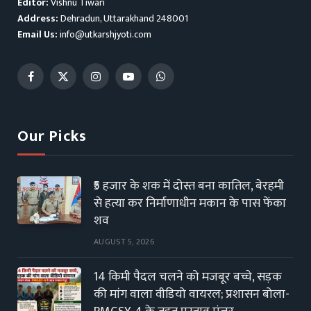
Editor:
Vishnu Tiwari
Address:
Dehradun, Uttarakhand 248001
Email Us:
info@utkarshjyoti.com
Facebook
X
Instagram
YouTube
WhatsApp
(Twitter)
Our Picks
₹5 हजार के शक में दोस्त बना कातिल, बेरहमी
से हत्या कर निर्माणाधीन मकान के पास फेंका
शव
AUGUST 5, 2026
14 किमी पैदल चलने को मजबूर बच्चे, सड़क
की मांग वाला वीडियो वायरल; प्रशासन बोला-