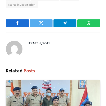
starts investigation
Facebook
Twitter
Telegram
WhatsAp
UTKARSH JYOTI
Related
Posts