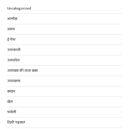
Uncategorized
अल्मोड़ा
असम
ई-पेपर
उत्तरकाशी
उत्तरप्रदेश
उत्तराखंड की ताज़ा खबर
उत्तराखण्ड
क्राइम
खेल
चमोली
टिहरी गढ़वाल