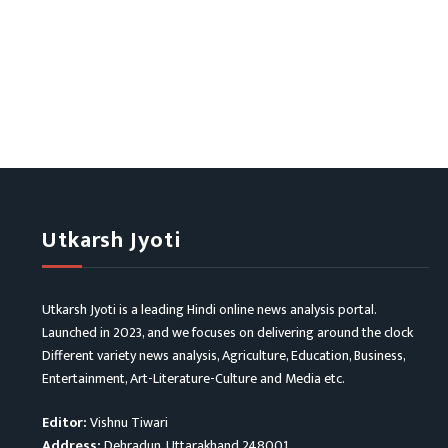
Utkarsh Jyoti
Utkarsh Jyoti is a leading Hindi online news analysis portal.
Launched in 2023, and we focuses on delivering around the clock
Different variety news analysis, Agriculture, Education, Business,
Entertainment, Art-Literature-Culture and Media etc.
Editor:
Vishnu Tiwari
Address:
Dehradun, Uttarakhand 248001