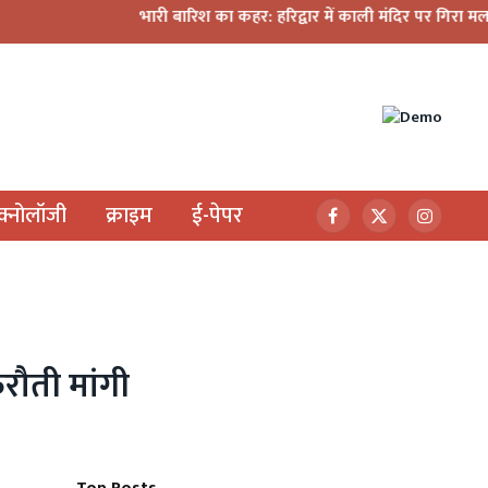
भारी बारिश का कहर: हरिद्वार में काली मंदिर पर गिरा मलबा, श्रीनगर 
ेक्नोलॉजी
क्राइम
ई-पेपर
Facebook
X
Instagr
(Twitter)
रौती मांगी