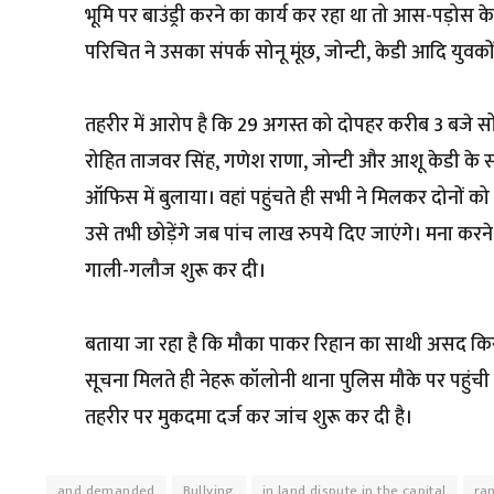
भूमि पर बाउंड्री करने का कार्य कर रहा था तो आस-पड़ोस क
परिचित ने उसका संपर्क सोनू मूंछ, जोन्टी, केडी आदि युवक
तहरीर में आरोप है कि 29 अगस्त को दोपहर करीब 3 बजे स
रोहित ताजवर सिंह, गणेश राणा, जोन्टी और आशू केडी के
ऑफिस में बुलाया। वहां पहुंचते ही सभी ने मिलकर दोनों 
उसे तभी छोड़ेंगे जब पांच लाख रुपये दिए जाएंगे। मना कर
गाली-गलौज शुरू कर दी।
बताया जा रहा है कि मौका पाकर रिहान का साथी असद किस
सूचना मिलते ही नेहरू कॉलोनी थाना पुलिस मौके पर पहुंच
तहरीर पर मुकदमा दर्ज कर जांच शुरू कर दी है।
and demanded
Bullying
in land dispute in the capital
ra