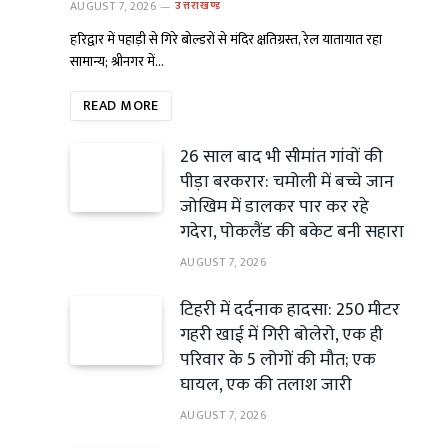
AUGUST 7, 2026
उत्तराखण्ड
हरिद्वार में पहाड़ी से गिरे बोल्डरों से मंदिर क्षतिग्रस्त, रेल यातायात रहा
सामान्य; श्रीनगर में…
READ MORE
26 साल बाद भी सीमांत गांवों की
पीड़ा बरकरार: चमोली में बच्चे जान
जोखिम में डालकर पार कर रहे
गदेरा, पोकलैंड की बकेट बनी सहारा
AUGUST 7, 2026
टिहरी में दर्दनाक हादसा: 250 मीटर
गहरी खाई में गिरी बोलेरो, एक ही
परिवार के 5 लोगों की मौत; एक
घायल, एक की तलाश जारी
AUGUST 7, 2026