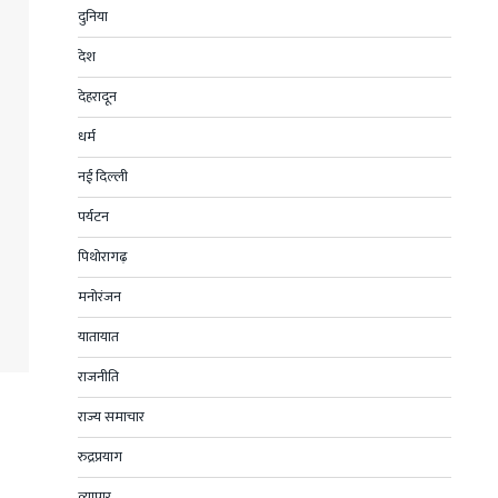
दुनिया
देश
देहरादून
धर्म
नई दिल्ली
पर्यटन
पिथोरागढ़
मनोरंजन
यातायात
राजनीति
राज्य समाचार
रुद्रप्रयाग
व्यापार