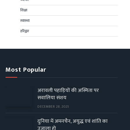
शिक्षा
स्वास्थ्य
हरिद्वार
Most Popular
अरावली पहाड़ियों की अस्मिता पर
सवालिया संशय
DECEMBER 28, 2025
दुनिया में अमनचैन, अयुद्ध एवं शांति का
उजाला हो