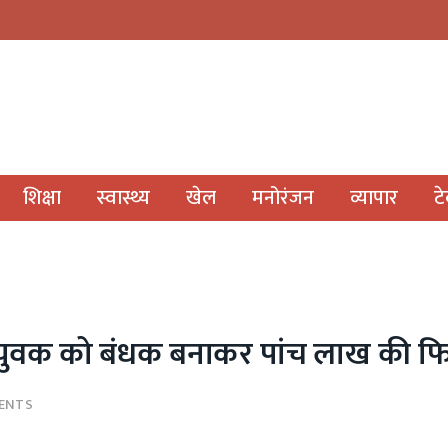
शिक्षा
स्वास्थ्य
खेल
मनोरंजन
व्यापार
ट
, युवक को बंधक बनाकर पांच लाख की फि
ENTS