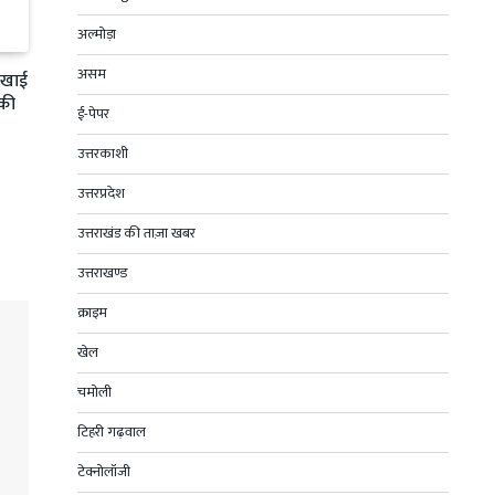
अल्मोड़ा
असम
ी खाई
 की
ई-पेपर
उत्तरकाशी
उत्तरप्रदेश
उत्तराखंड की ताज़ा खबर
उत्तराखण्ड
क्राइम
खेल
चमोली
टिहरी गढ़वाल
टेक्नोलॉजी