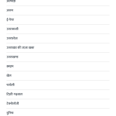
अल्मोड़ा
असम
ई-पेपर
उत्तरकाशी
उत्तरप्रदेश
उत्तराखंड की ताज़ा खबर
उत्तराखण्ड
क्राइम
खेल
चमोली
टिहरी गढ़वाल
टेक्नोलॉजी
दुनिया