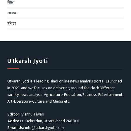
शिक्षा
स्वास्थ्य
हरिद्वार
Utkarsh Jyoti
Utkarsh Jyoti is a leading Hindi online news analysis portal. Launched
in 2023, and we focuses on delivering around the clock Different
variety news analysis, Agriculture, Education, Business, Entertainment,
Art-Literature-Culture and Media etc.
Editor:
Vishnu Tiwari
Address:
Dehradun, Uttarakhand 248001
Email Us:
info@utkarshjyoti.com