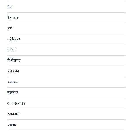
देश
देहरादून
धर्म
नई दिल्ली
पर्यटन
पिथोरागढ़
मनोरंजन
यातायात
राजनीति
राज्य समाचार
रुद्रप्रयाग
व्यापार