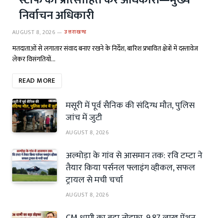
निर्वाचन अधिकारी
AUGUST 8, 2026
उत्तराखण्ड
मतदाताओं से लगातार संवाद बनाए रखने के निर्देश, बारिश प्रभावित क्षेत्रों में दस्तावेज
लेकर विसंगतियों…
READ MORE
मसूरी में पूर्व सैनिक की संदिग्ध मौत, पुलिस
जांच में जुटी
AUGUST 8, 2026
अल्मोड़ा के गांव से आसमान तक: रवि टम्टा ने
तैयार किया पर्सनल फ्लाइंग व्हीकल, सफल
ट्रायल से मची चर्चा
AUGUST 8, 2026
CM धामी का बड़ा तोहफा, 9.87 लाख पेंशन