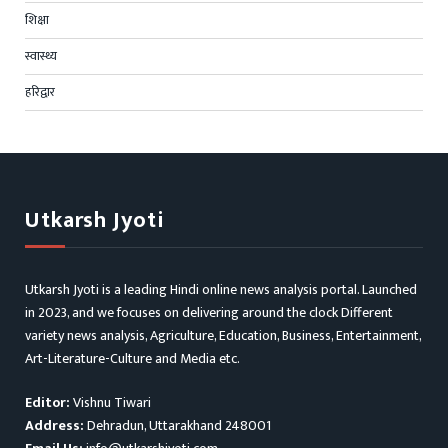
शिक्षा
स्वास्थ्य
हरिद्वार
Utkarsh Jyoti
Utkarsh Jyoti is a leading Hindi online news analysis portal. Launched
in 2023, and we focuses on delivering around the clock Different
variety news analysis, Agriculture, Education, Business, Entertainment,
Art-Literature-Culture and Media etc.
Editor:
Vishnu Tiwari
Address:
Dehradun, Uttarakhand 248001