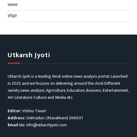
स्वास्थ्य
हरिद्वार
Utkarsh Jyoti
Utkarsh Jyoti is a leading Hindi online news analysis portal. Launched
in 2023, and we focuses on delivering around the clock Different
variety news analysis, Agriculture, Education, Business, Entertainment,
Art-Literature-Culture and Media etc.
Editor:
Vishnu Tiwari
Address:
Dehradun, Uttarakhand 248001
Email Us:
info@utkarshjyoti.com