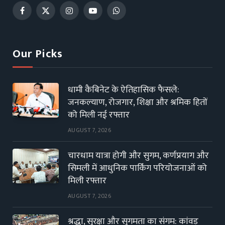
Facebook
X
Instagram
YouTube
WhatsApp
(Twitter)
Our Picks
धामी कैबिनेट के ऐतिहासिक फैसले:
जनकल्याण, रोजगार, शिक्षा और श्रमिक हितों
को मिली नई रफ्तार
AUGUST 7, 2026
चारधाम यात्रा होगी और सुगम, कर्णप्रयाग और
सिमली में आधुनिक पार्किंग परियोजनाओं को
मिली रफ्तार
AUGUST 7, 2026
श्रद्धा, सुरक्षा और सुगमता का संगम: कांवड़