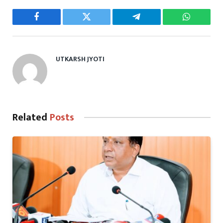
Facebook
Twitter
Telegram
WhatsAp
UTKARSH JYOTI
Related
Posts