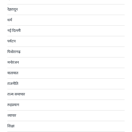
देहरादून
धर्म
नई दिल्ली
पर्यटन
पिथोरागढ़
मनोरंजन
यातायात
राजनीति
राज्य समाचार
रुद्रप्रयाग
व्यापार
शिक्षा