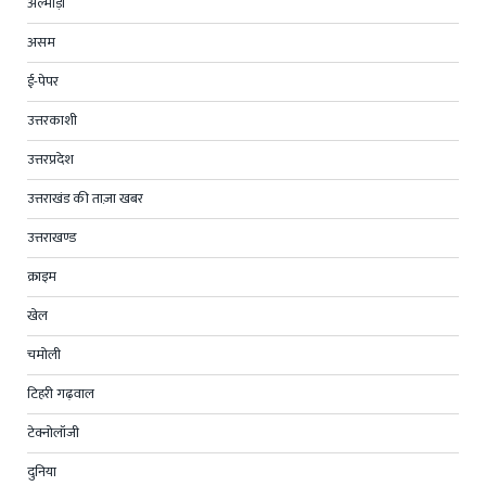
अल्मोड़ा
असम
ई-पेपर
उत्तरकाशी
उत्तरप्रदेश
उत्तराखंड की ताज़ा खबर
उत्तराखण्ड
क्राइम
खेल
चमोली
टिहरी गढ़वाल
टेक्नोलॉजी
दुनिया