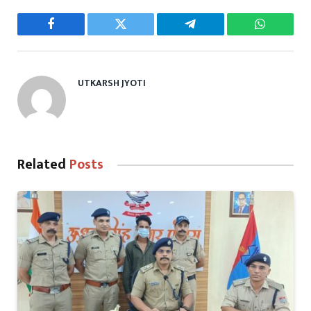
Facebook
Twitter
Telegram
WhatsAp
UTKARSH JYOTI
Related
Posts