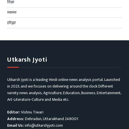
शिक्षा
स्वास्थ्य
हरिद्वार
Utkarsh Jyoti
Utkarsh Jyoti is a leading Hindi online news analysis portal. Launched
in 2023, and we focuses on delivering around the clock Different
variety news analysis, Agriculture, Education, Business, Entertainment,
Art-Literature-Culture and Media etc.
Editor:
Vishnu Tiwari
Address:
Dehradun, Uttarakhand 248001
Email Us:
info@utkarshjyoti.com