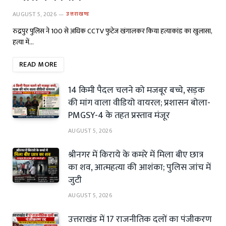
AUGUST 5, 2026
उत्तराखण्ड
रुद्रपुर पुलिस ने 100 से अधिक CCTV फुटेज खंगालकर किया हत्याकांड का खुलासा,
हत्या में…
READ MORE
14 किमी पैदल चलने को मजबूर बच्चे, सड़क
की मांग वाला वीडियो वायरल; प्रशासन बोला-
PMGSY-4 के तहत प्रस्ताव मंजूर
AUGUST 5, 2026
श्रीनगर में किराये के कमरे में मिला बीए छात्र
का शव, आत्महत्या की आशंका; पुलिस जांच में
जुटी
AUGUST 5, 2026
उत्तराखंड में 17 राजनीतिक दलों का पंजीकरण