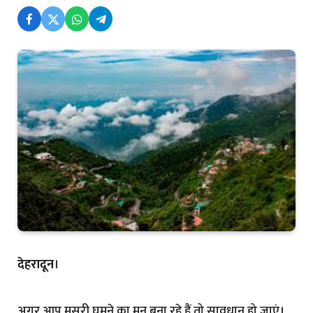
देहरादून
।
अगर आप मसूरी घूमने का मन बना रहे हैं तो सावधान हो जाएं।