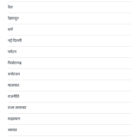
देश
देहरादून
धर्म
नई दिल्ली
पर्यटन
पिथोरागढ़
मनोरंजन
यातायात
राजनीति
राज्य समाचार
रुद्रप्रयाग
व्यापार