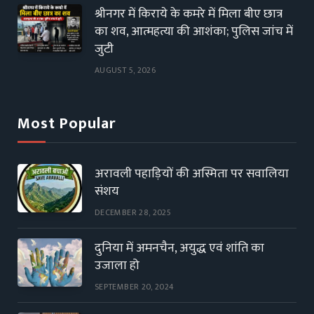
श्रीनगर में किराये के कमरे में मिला बीए छात्र
का शव, आत्महत्या की आशंका; पुलिस जांच में
जुटी
AUGUST 5, 2026
Most Popular
अरावली पहाड़ियों की अस्मिता पर सवालिया
संशय
DECEMBER 28, 2025
दुनिया में अमनचैन, अयुद्ध एवं शांति का
उजाला हो
SEPTEMBER 20, 2024