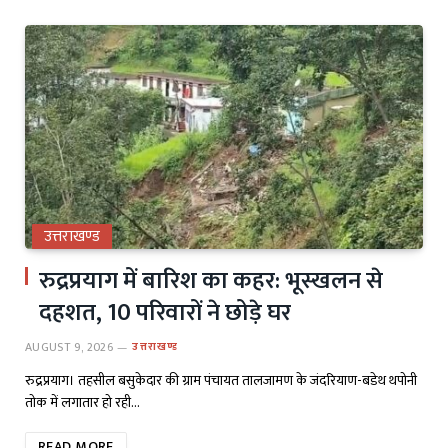
उत्तराखण्ड
रुद्रप्रयाग में बारिश का कहर: भूस्खलन से
दहशत, 10 परिवारों ने छोड़े घर
AUGUST 9, 2026
उत्तराखण्ड
रुद्रप्रयाग। तहसील बसुकेदार की ग्राम पंचायत तालजामण के जंदरियाण-बडेथ थपोनी
तोक में लगातार हो रही…
READ MORE