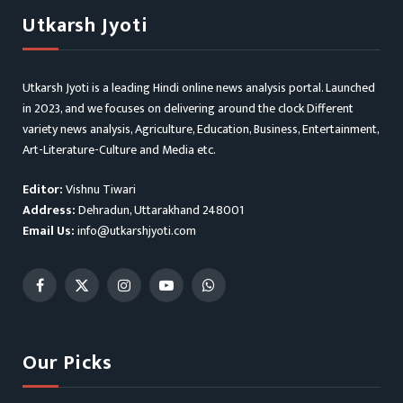
Utkarsh Jyoti
Utkarsh Jyoti is a leading Hindi online news analysis portal. Launched
in 2023, and we focuses on delivering around the clock Different
variety news analysis, Agriculture, Education, Business, Entertainment,
Art-Literature-Culture and Media etc.
Editor:
Vishnu Tiwari
Address:
Dehradun, Uttarakhand 248001
Email Us:
info@utkarshjyoti.com
Facebook
X
Instagram
YouTube
WhatsApp
(Twitter)
Our Picks