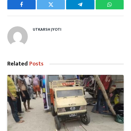
Facebook
Twitter
Telegram
WhatsAp
UTKARSH JYOTI
Related
Posts