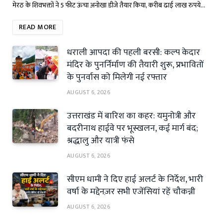
मेरठ के शिवभक्तों ने 5 फीट ऊंचा अनोखा डीजे तैयार किया, करीब ढाई लाख रुपये…
READ MORE
धराली आपदा की पहली बरसी: कल्प केदार
मंदिर के पुनर्निर्माण की तैयारी शुरू, प्रभावितों
के पुनर्वास को मिलेगी नई रफ्तार
AUGUST 6, 2026
उत्तराखंड में बारिश का कहर: यमुनोत्री और
बदरीनाथ हाईवे पर भूस्खलन, कई मार्ग बंद;
श्रद्धालु और यात्री फंसे
AUGUST 6, 2026
सीएम धामी ने दिए हाई अलर्ट के निर्देश, भारी
वर्षा के मद्देनज़र सभी एजेंसियां रहें चौकन्नी
AUGUST 6, 2026