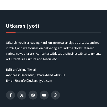
Utkarsh Jyoti
Utkarsh Jyoti is a leading Hindi online news analysis portal. Launched
in 2023, and we focuses on delivering around the clock Different
variety news analysis, Agriculture, Education, Business, Entertainment,
Art-Literature-Culture and Media etc.
Editor:
Vishnu Tiwari
Address:
Dehradun, Uttarakhand 248001
Email Us:
info@utkarshjyoti.com
Facebook
X
Instagram
YouTube
WhatsApp
(Twitter)