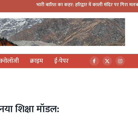
भारी बारिश का कहर: हरिद्वार में काली मंदिर पर गिरा मलबा, श्रीनगर मे
ेक्नोलॉजी
क्राइम
ई-पेपर
Facebook
X
Instagr
(Twitter)
 नया शिक्षा मॉडल: