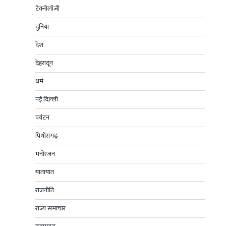
टेक्नोलॉजी
दुनिया
देश
देहरादून
धर्म
नई दिल्ली
पर्यटन
पिथोरागढ़
मनोरंजन
यातायात
राजनीति
राज्य समाचार