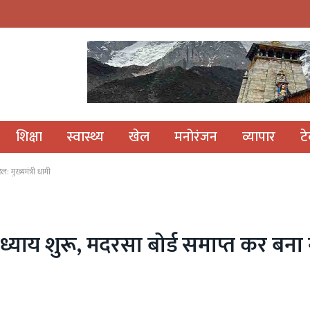
शिक्षा
स्वास्थ्य
खेल
मनोरंजन
व्यापार
ट
: मुख्यमंत्री धामी
 अध्याय शुरू, मदरसा बोर्ड समाप्त कर बना