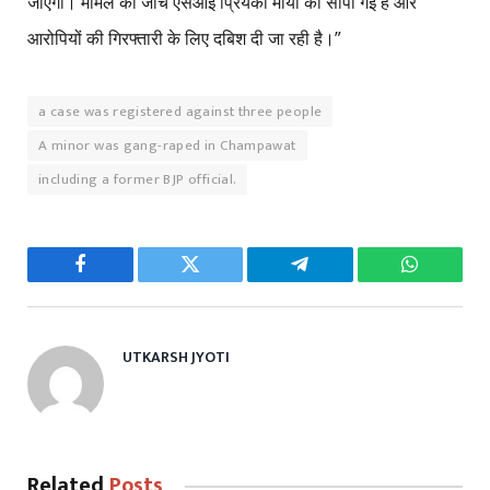
जाएगी। मामले की जांच एसआई प्रियंका मौर्या को सौंपी गई है और
आरोपियों की गिरफ्तारी के लिए दबिश दी जा रही है।”
a case was registered against three people
A minor was gang-raped in Champawat
including a former BJP official.
Facebook
Twitter
Telegram
WhatsAp
UTKARSH JYOTI
Related
Posts