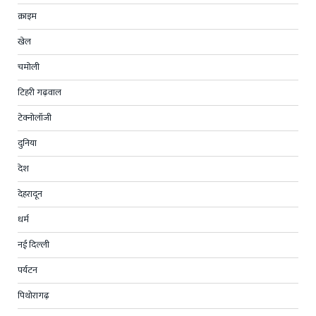
क्राइम
खेल
चमोली
टिहरी गढ़वाल
टेक्नोलॉजी
दुनिया
देश
देहरादून
धर्म
नई दिल्ली
पर्यटन
पिथोरागढ़