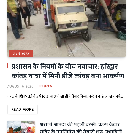
उत्तराखण्ड
प्रशासन के नियमों के बीच नवाचार: हरिद्वार
कांवड़ यात्रा में मिनी डीजे कांवड़ बना आकर्षण
AUGUST 6, 2026
उत्तराखण्ड
मेरठ के शिवभक्तों ने 5 फीट ऊंचा अनोखा डीजे तैयार किया, करीब ढाई लाख रुपये…
READ MORE
धराली आपदा की पहली बरसी: कल्प केदार
मंदिर के पुनर्निर्माण की तैयारी शुरू, प्रभावितों