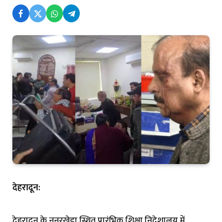
देहरादून:
देहरादून के ननूरखेडा स्थित प्रारंभिक शिक्षा निदेशालय में