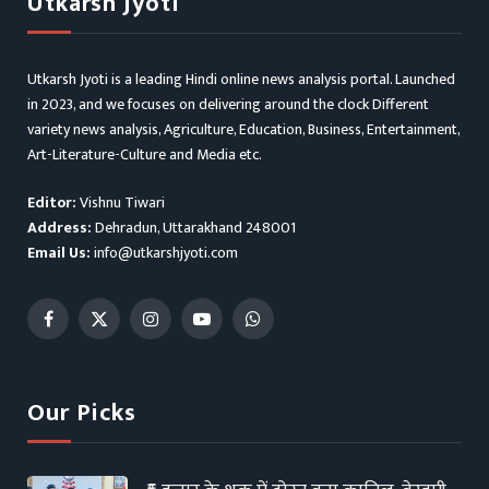
Utkarsh Jyoti
Utkarsh Jyoti is a leading Hindi online news analysis portal. Launched
in 2023, and we focuses on delivering around the clock Different
variety news analysis, Agriculture, Education, Business, Entertainment,
Art-Literature-Culture and Media etc.
Editor:
Vishnu Tiwari
Address:
Dehradun, Uttarakhand 248001
Email Us:
info@utkarshjyoti.com
Facebook
X
Instagram
YouTube
WhatsApp
(Twitter)
Our Picks