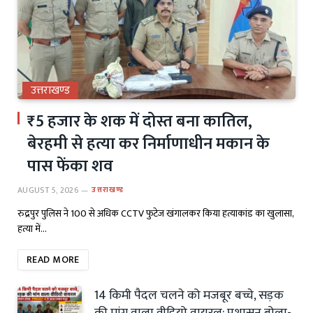
उत्तराखण्ड
₹5 हजार के शक में दोस्त बना कातिल,
बेरहमी से हत्या कर निर्माणाधीन मकान के
पास फेंका शव
AUGUST 5, 2026
उत्तराखण्ड
रुद्रपुर पुलिस ने 100 से अधिक CCTV फुटेज खंगालकर किया हत्याकांड का खुलासा,
हत्या में…
READ MORE
14 किमी पैदल चलने को मजबूर बच्चे, सड़क
की मांग वाला वीडियो वायरल; प्रशासन बोला-