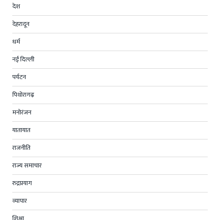
देश
देहरादून
धर्म
नई दिल्ली
पर्यटन
पिथोरागढ़
मनोरंजन
यातायात
राजनीति
राज्य समाचार
रुद्रप्रयाग
व्यापार
शिक्षा