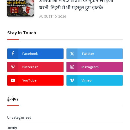
उत्तरकाशी में 4.2 तीव्रता के भूकंप से हिली
धरती, टिहरी में भी महसूस हुए झटके
AUGUST 10, 2026
Stay In Touch
Facebook
Twitter
Pinterest
Instagram
YouTube
Vimeo
ई-पेपर
Uncategorized
अल्मोड़ा