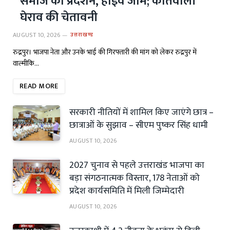
समाज का प्रदर्शन, हाईवे जाम; कोतवाली
घेराव की चेतावनी
AUGUST 10, 2026
उत्तराखण्ड
रुद्रपुर। भाजपा नेता और उनके भाई की गिरफ्तारी की मांग को लेकर रुद्रपुर में
वाल्मीकि…
READ MORE
सरकारी नीतियों में शामिल किए जाएंगे छात्र –
छात्राओं के सुझाव – सीएम पुष्कर सिंह धामी
AUGUST 10, 2026
2027 चुनाव से पहले उत्तराखंड भाजपा का
बड़ा संगठनात्मक विस्तार, 178 नेताओं को
प्रदेश कार्यसमिति में मिली जिम्मेदारी
AUGUST 10, 2026