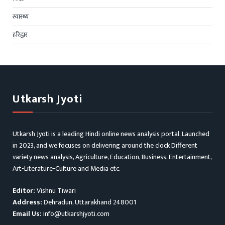
स्वास्थ्य
हरिद्वार
Utkarsh Jyoti
Utkarsh Jyoti is a leading Hindi online news analysis portal. Launched
in 2023, and we focuses on delivering around the clock Different
variety news analysis, Agriculture, Education, Business, Entertainment,
Art-Literature-Culture and Media etc.
Editor:
Vishnu Tiwari
Address:
Dehradun, Uttarakhand 248001
Email Us:
info@utkarshjyoti.com