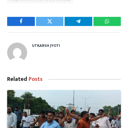
Facebook
Twitter
Telegram
WhatsAp
UTKARSH JYOTI
Related
Posts