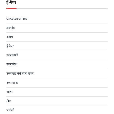
ई-पेपर
Uncategorized
अल्मोड़ा
असम
ई-पेपर
उत्तरकाशी
उत्तरप्रदेश
उत्तराखंड की ताज़ा खबर
उत्तराखण्ड
क्राइम
खेल
चमोली