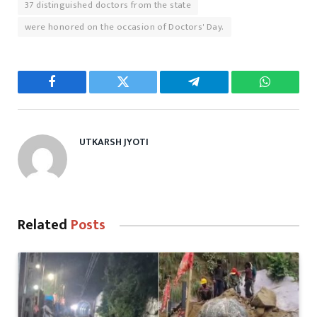
37 distinguished doctors from the state
were honored on the occasion of Doctors' Day.
Facebook
Twitter
Telegram
WhatsAp
UTKARSH JYOTI
Related
Posts