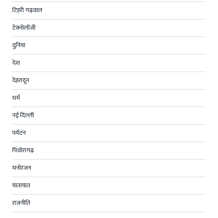
टिहरी गढ़वाल
टेक्नोलॉजी
दुनिया
देश
देहरादून
धर्म
नई दिल्ली
पर्यटन
पिथोरागढ़
मनोरंजन
यातायात
राजनीति