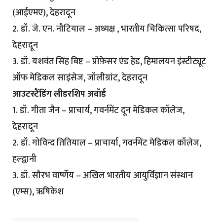
(आईएमए), देहरादून
2. डॉ. जे. एन. नौटियाल – अध्यक्ष , भारतीय चिकित्सा परिषद,
देहरादून
3. डॉ. यशवंत सिंह बिष्ट – प्रोफ़ेसर एंड हेड, हिमालयन इंस्टीट्यूट
ऑफ मेडिकल साइंसेज, जॉलीग्रांट, देहरादून
आउटस्टैंडिंग लीडरशिप अवॉर्ड
1. डॉ. गीता जैन – प्राचार्य, गवर्नमेंट दून मेडिकल कॉलेज,
देहरादून
2. डॉ. गोविन्द तितियाल – प्राचार्या, गवर्नमेंट मेडिकल कॉलेज,
हल्द्वानी
3. डॉ. सौरभ वार्ष्णेय – अखिल भारतीय आयुर्विज्ञान संस्थान
(एम्स), ऋषिकेश