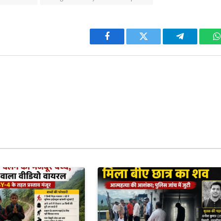
Facebook
Twitter
Telegram
W