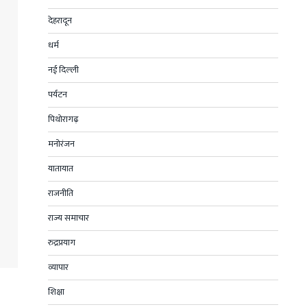
देहरादून
धर्म
नई दिल्ली
पर्यटन
पिथोरागढ़
मनोरंजन
यातायात
राजनीति
राज्य समाचार
रुद्रप्रयाग
व्यापार
शिक्षा