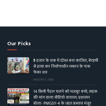
Our Picks
₹5 हजार के शक में दोस्त बना कातिल, बेरहमी
से हत्या कर निर्माणाधीन मकान के पास
फेंका शव
AUGUST 5, 2026
14 किमी पैदल चलने को मजबूर बच्चे, सड़क
की मांग वाला वीडियो वायरल; प्रशासन
बोला- PMGSY-4 के तहत प्रस्ताव मंजूर