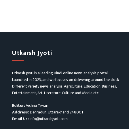
Utkarsh Jyoti
Utkarsh Jyoti is a leading Hindi online news analysis portal.
Launched in 2023, and we focuses on delivering around the clock
Different variety news analysis, Agriculture, Education, Business,
Entertainment, Art-Literature-Culture and Media etc.
Editor:
Vishnu Tiwari
Address:
Dehradun, Uttarakhand 248001
Email Us:
info@utkarshjyoti.com