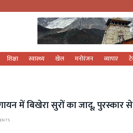
शिक्षा
स्वास्थ्य
खेल
मनोरंजन
व्यापार
ट
यन में बिखेरा सुरों का जादू, पुरस्कार स
ENTS