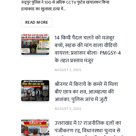
रुद्रपुर पुलिस ने 100 से अधिक CCTV फुटेज खंगालकर किया
हत्याकांड का खुलासा, हत्या में…
READ MORE
14 किमी पैदल चलने को मजबूर
बच्चे, सड़क की मांग वाला वीडियो
वायरल; प्रशासन बोला- PMGSY-4
के तहत प्रस्ताव मंजूर
AUGUST 5, 2026
श्रीनगर में किराये के कमरे में मिला
बीए छात्र का शव, आत्महत्या की
आशंका; पुलिस जांच में जुटी
AUGUST 5, 2026
उत्तराखंड में 17 राजनीतिक दलों का
पंजीकरण रद्द, विधानसभा चुनाव से