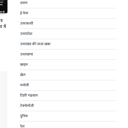
असम
ई-पेपर
्र
उत्तरकाशी
 में
उत्तरप्रदेश
उत्तराखंड की ताज़ा खबर
उत्तराखण्ड
क्राइम
खेल
चमोली
टिहरी गढ़वाल
टेक्नोलॉजी
दुनिया
देश