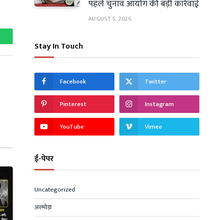
पहले चुनाव आयोग की बड़ी कार्रवाई
AUGUST 5, 2026
hatsApp
Stay In Touch
Facebook
Twitter
Pinterest
Instagram
YouTube
Vimeo
ई-पेपर
Uncategorized
अल्मोड़ा