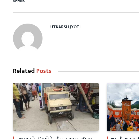
SHARE.
UTKARSH JYOTI
Related
Posts