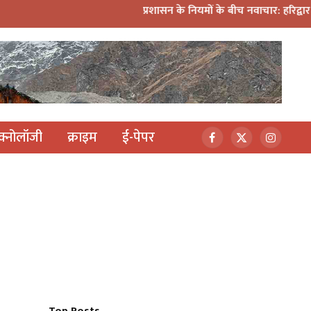
प्रशासन के नियमों के बीच नवाचार: हरिद्वार कांवड़ यात्रा में मिन
ेक्नोलॉजी
क्राइम
ई-पेपर
Facebook
X
Instagr
(Twitter)