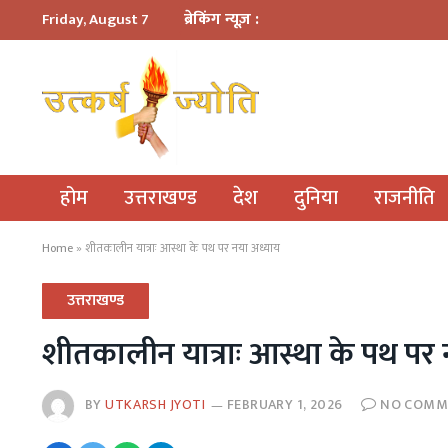
ब्रेकिंग न्यूज़ :
Friday, August 7
होम
उत्तराखण्ड
देश
दुनिया
राजनीति
Home
»
शीतकालीन यात्राः आस्था के पथ पर नया अध्याय
उत्तराखण्ड
शीतकालीन यात्राः आस्था के पथ पर 
BY
UTKARSH JYOTI
FEBRUARY 1, 2026
NO COMM