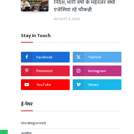
निर्देश, भारी वर्षा के मद्देनज़र सभी
एजेंसियां रहें चौकन्नी
AUGUST 6, 2026
Stay In Touch
Facebook
Twitter
Pinterest
Instagram
YouTube
Vimeo
ई-पेपर
Uncategorized
अल्मोड़ा