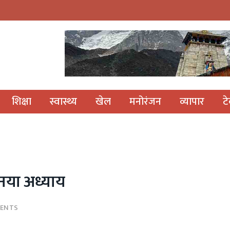
शिक्षा
स्वास्थ्य
खेल
मनोरंजन
व्यापार
ट
नया अध्याय
ENTS