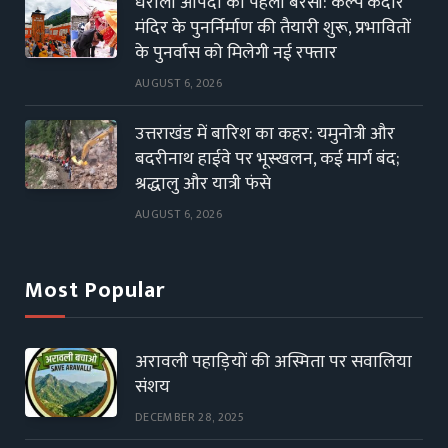
धराली आपदा की पहली बरसी: कल्प केदार
मंदिर के पुनर्निर्माण की तैयारी शुरू, प्रभावितों
के पुनर्वास को मिलेगी नई रफ्तार
AUGUST 6, 2026
उत्तराखंड में बारिश का कहर: यमुनोत्री और
बदरीनाथ हाईवे पर भूस्खलन, कई मार्ग बंद;
श्रद्धालु और यात्री फंसे
AUGUST 6, 2026
Most Popular
अरावली पहाड़ियों की अस्मिता पर सवालिया
संशय
DECEMBER 28, 2025