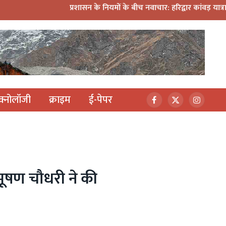
प्रशासन के नियमों के बीच नवाचार: हरिद्वार कांवड़ यात्रा में मिनी डीजे कांवड
ेक्नोलॉजी
क्राइम
ई-पेपर
Facebook
X
Instagr
(Twitter)
ाज भूषण चौधरी ने की