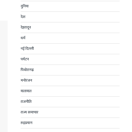
दुनिया
देश
देहरादून
धर्म
नई दिल्ली
पर्यटन
पिथोरागढ़
मनोरंजन
यातायात
राजनीति
राज्य समाचार
रुद्रप्रयाग