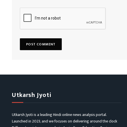
Utkarsh Jyoti
Utkarsh Jyoti is a leading Hindi online news analysis portal.
Launched in 2023, and we focuses on delivering around the clock