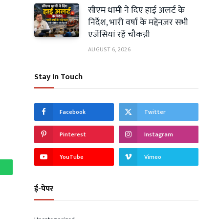
सीएम धामी ने दिए हाई अलर्ट के
निर्देश, भारी वर्षा के मद्देनज़र सभी
एजेंसियां रहें चौकन्नी
AUGUST 6, 2026
Stay In Touch
Facebook
Twitter
Pinterest
Instagram
YouTube
Vimeo
hatsApp
ई-पेपर