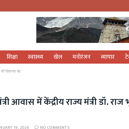
शिक्षा
स्वास्थ्य
खेल
मनोरंजन
व्यापार
ट
े की शिष्टाचार भेंट
ंत्री आवास में केंद्रीय राज्य मंत्री डॉ. र
ANUARY 19, 2026
NO COMMENTS