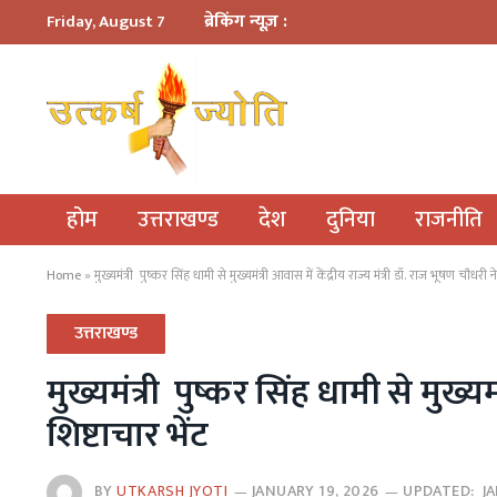
ब्रेकिंग न्यूज़ :
Friday, August 7
होम
उत्तराखण्ड
देश
दुनिया
राजनीति
Home
»
मुख्यमंत्री पुष्कर सिंह धामी से मुख्यमंत्री आवास में केंद्रीय राज्य मंत्री डॉ. राज भूषण चौधरी न
उत्तराखण्ड
मुख्यमंत्री पुष्कर सिंह धामी से मुख्यम
शिष्टाचार भेंट
BY
UTKARSH JYOTI
JANUARY 19, 2026
UPDATED:
J