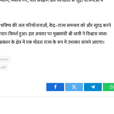
िशन, नमामि गंगे, जल संरक्षण और स्वच्छता से जुड़ी योजनाओं में
ज्य में भविष्य की जल परियोजनाओं, केंद्र–राज्य समन्वय को और सुदृढ़ करने
विमर्श हुआ। इस अवसर पर मुख्यमंत्री श्री धामी ने विश्वास व्यक्त
रबंधन के क्षेत्र में एक मॉडल राज्य के रूप में उभरकर सामने आएगा।
dence.
call
Facebook
Twitter
Telegram
W