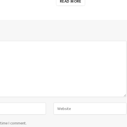
READ MORE
t time I comment.