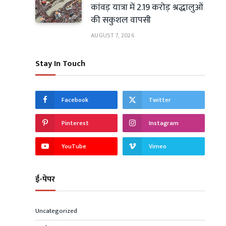
कांवड़ यात्रा में 2.19 करोड़ श्रद्धालुओं
की सकुशल वापसी
AUGUST 7, 2026
Stay In Touch
Facebook
Twitter
Pinterest
Instagram
YouTube
Vimeo
ई-पेपर
Uncategorized