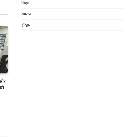
शिक्षा
स्वास्थ्य
हरिद्वार
ग और
 को