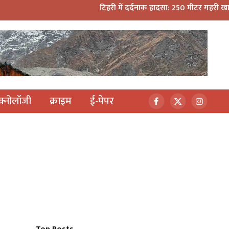
टिहरी में दर्दनाक हादसा: 250 मीटर गहरी खाई में गिरी बोलेरो,
ेक्नोलॉजी
क्राइम
ई-पेपर
Facebook
X
Instagr
(Twitter)