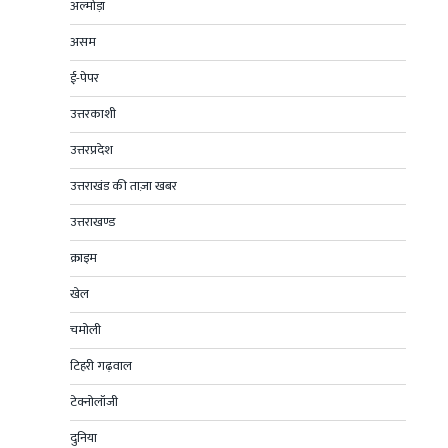
अल्मोड़ा
असम
ई-पेपर
उत्तरकाशी
उत्तरप्रदेश
उत्तराखंड की ताज़ा खबर
उत्तराखण्ड
क्राइम
खेल
चमोली
टिहरी गढ़वाल
टेक्नोलॉजी
दुनिया