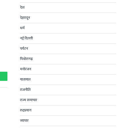
देश
देहरादून
धर्म
नई दिल्ली
पर्यटन
पिथोरागढ़
मनोरंजन
यातायात
hatsApp
राजनीति
राज्य समाचार
रुद्रप्रयाग
व्यापार