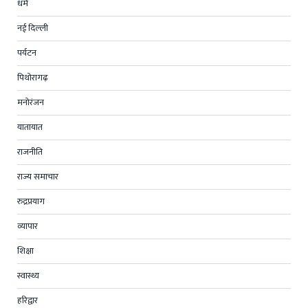
धर्म
नई दिल्ली
पर्यटन
पिथोरागढ़
मनोरंजन
यातायात
राजनीति
राज्य समाचार
रुद्रप्रयाग
व्यापार
शिक्षा
स्वास्थ्य
हरिद्वार