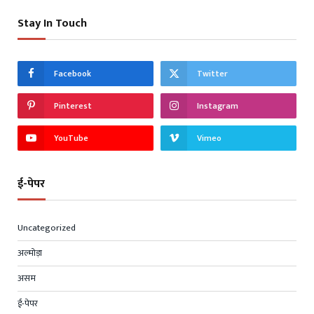
Stay In Touch
Facebook
Twitter
Pinterest
Instagram
YouTube
Vimeo
ई-पेपर
Uncategorized
अल्मोड़ा
असम
ई-पेपर