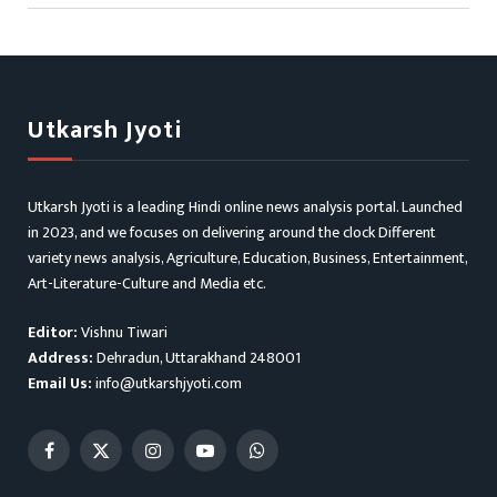
Utkarsh Jyoti
Utkarsh Jyoti is a leading Hindi online news analysis portal. Launched
in 2023, and we focuses on delivering around the clock Different
variety news analysis, Agriculture, Education, Business, Entertainment,
Art-Literature-Culture and Media etc.
Editor:
Vishnu Tiwari
Address:
Dehradun, Uttarakhand 248001
Email Us:
info@utkarshjyoti.com
Facebook
X
Instagram
YouTube
WhatsApp
(Twitter)